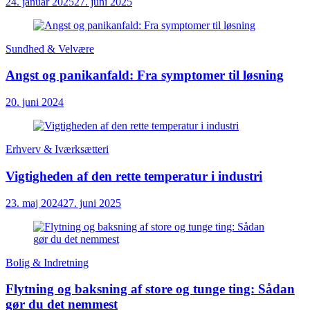
24. januar 2025
27. juni 2025
Sundhed & Velvære
Angst og panikanfald: Fra symptomer til løsning
20. juni 2024
Erhverv & Iværksætteri
Vigtigheden af den rette temperatur i industri
23. maj 2024
27. juni 2025
Bolig & Indretning
Flytning og baksning af store og tunge ting: Sådan
gør du det nemmest