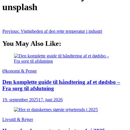
unsplash
Indlægsnavigation
Previous:
Vigtigheden af den rette temperatur i industri
You May Also Like:
Økonomi & Penge
Den komplette guide til håndtering af et dødsbo –
Fra sorg til afslutning
19. september 2025
17. juni 2026
Livsstil & Rejser