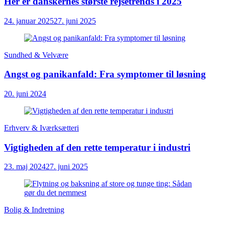
Her er danskernes største rejsetrends i 2025
24. januar 2025
27. juni 2025
Sundhed & Velvære
Angst og panikanfald: Fra symptomer til løsning
20. juni 2024
Erhverv & Iværksætteri
Vigtigheden af den rette temperatur i industri
23. maj 2024
27. juni 2025
Bolig & Indretning