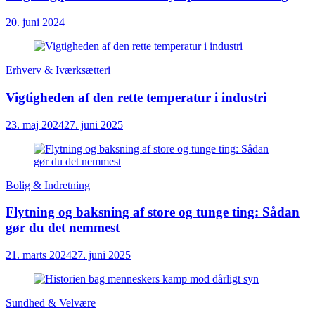
20. juni 2024
Erhverv & Iværksætteri
Vigtigheden af den rette temperatur i industri
23. maj 2024
27. juni 2025
Bolig & Indretning
Flytning og baksning af store og tunge ting: Sådan
gør du det nemmest
21. marts 2024
27. juni 2025
Sundhed & Velvære