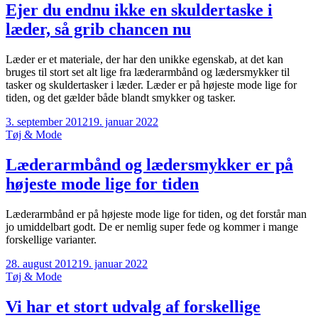
Ejer du endnu ikke en skuldertaske i
læder, så grib chancen nu
Læder er et materiale, der har den unikke egenskab, at det kan
bruges til stort set alt lige fra læderarmbånd og lædersmykker til
tasker og skuldertasker i læder. Læder er på højeste mode lige for
tiden, og det gælder både blandt smykker og tasker.
3. september 2012
19. januar 2022
Tøj & Mode
Læderarmbånd og lædersmykker er på
højeste mode lige for tiden
Læderarmbånd er på højeste mode lige for tiden, og det forstår man
jo umiddelbart godt. De er nemlig super fede og kommer i mange
forskellige varianter.
28. august 2012
19. januar 2022
Tøj & Mode
Vi har et stort udvalg af forskellige