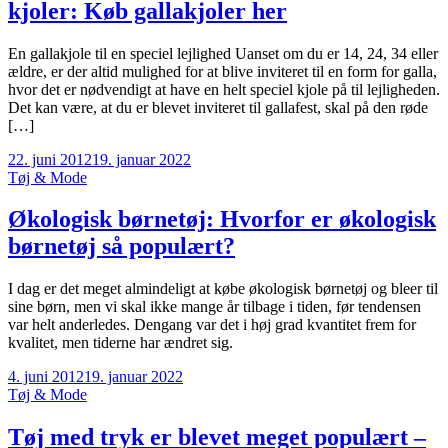
kjoler: Køb gallakjoler her
En gallakjole til en speciel lejlighed Uanset om du er 14, 24, 34 eller
ældre, er der altid mulighed for at blive inviteret til en form for galla,
hvor det er nødvendigt at have en helt speciel kjole på til lejligheden.
Det kan være, at du er blevet inviteret til gallafest, skal på den røde
[…]
22. juni 2012
19. januar 2022
Tøj & Mode
Økologisk børnetøj: Hvorfor er økologisk
børnetøj så populært?
I dag er det meget almindeligt at købe økologisk børnetøj og bleer til
sine børn, men vi skal ikke mange år tilbage i tiden, før tendensen
var helt anderledes. Dengang var det i høj grad kvantitet frem for
kvalitet, men tiderne har ændret sig.
4. juni 2012
19. januar 2022
Tøj & Mode
Tøj med tryk er blevet meget populært –