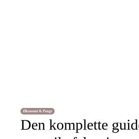
Økonomi & Penge
Den komplette guide