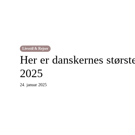
Livsstil & Rejser
Her er danskernes største
2025
24. januar 2025