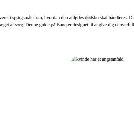
lveret i spørgsmålet om, hvordan den afdødes dødsbo skal håndteres. D
d præget af sorg. Denne guide på Banq er designet til at give dig et overbl