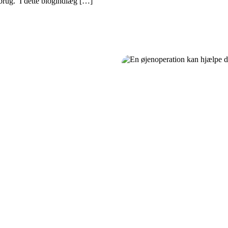
l brug. I dette blogindlæg […]