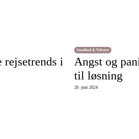
Sundhed & Velvære
 rejsetrends i
Angst og pan
til løsning
20. juni 2024