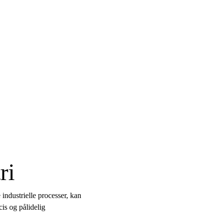
ri
industrielle processer, kan
is og pålidelig