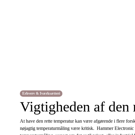
Erhverv & Iværksætteri
Vigtigheden af den r
At have den rette temperatur kan være afgørende i flere fors
nøjagtig temperaturmåling være kritisk. Hammer Electronic ti