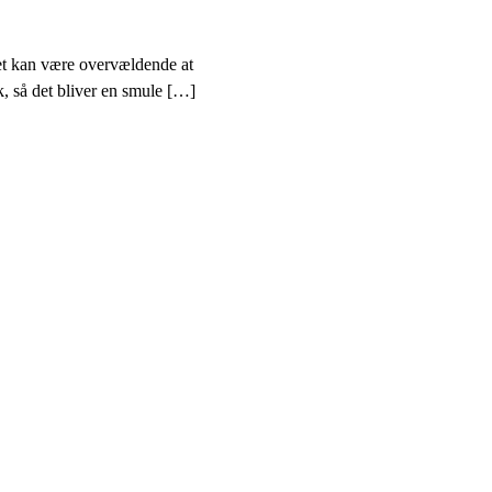
et kan være overvældende at
ik, så det bliver en smule […]