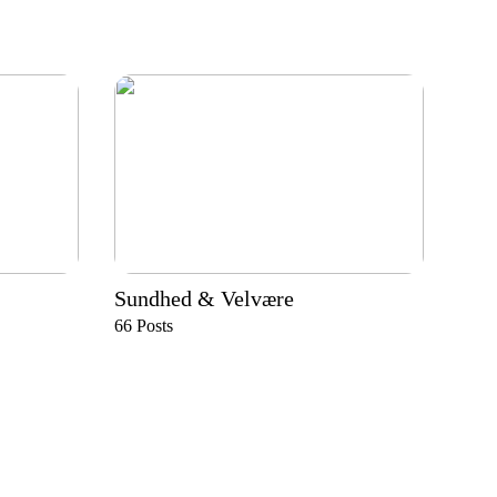
Sundhed & Velvære
66
Posts