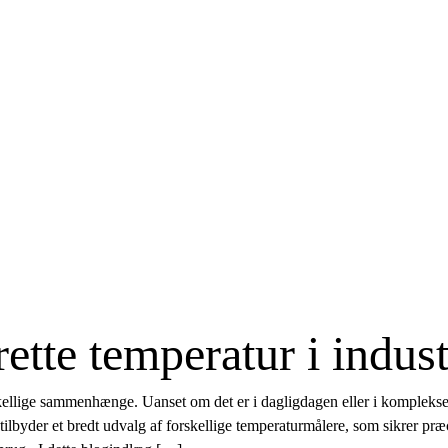
ette temperatur i indust
kellige sammenhænge. Uanset om det er i dagligdagen eller i komplekse 
lbyder et bredt udvalg af forskellige temperaturmålere, som sikrer præc