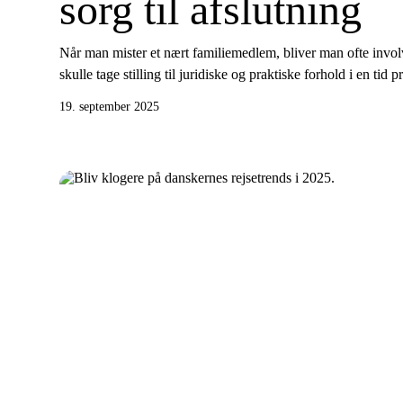
sorg til afslutning
Når man mister et nært familiemedlem, bliver man ofte invo
skulle tage stilling til juridiske og praktiske forhold i en ti
19. september 2025