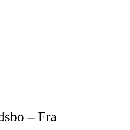
ødsbo – Fra