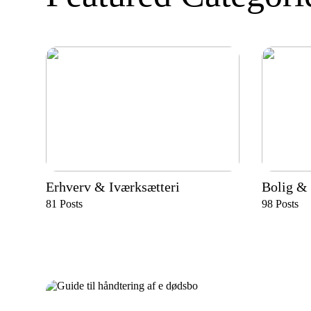
Erhverv & Iværksætteri
Bolig & 
81
Posts
98
Posts