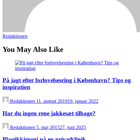
Redaktionen
You May Also Like
På jagt efter forlovelsesring i København? Tips og
inspiration
Redaktionen
11. august 2019
19. januar 2022
Har du ingen rene jakkesæt tilbage?
Redaktionen
5. maj 2015
27. juni 2025
Plastikkirurgi på en privatklinik