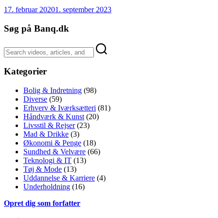
17. februar 2020
1. september 2023
Søg på Banq.dk
Kategorier
Bolig & Indretning
(98)
Diverse
(59)
Erhverv & Iværksætteri
(81)
Håndværk & Kunst
(20)
Livsstil & Rejser
(23)
Mad & Drikke
(3)
Økonomi & Penge
(18)
Sundhed & Velvære
(66)
Teknologi & IT
(13)
Tøj & Mode
(13)
Uddannelse & Karriere
(4)
Underholdning
(16)
Opret dig som forfatter