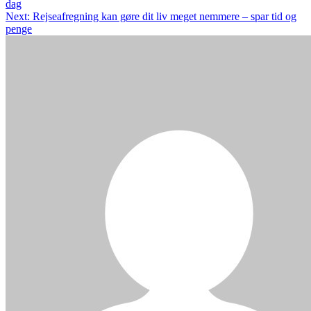
dag
Next:
Rejseafregning kan gøre dit liv meget nemmere – spar tid og
penge