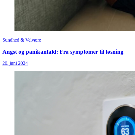
Sundhed & Velvære
Angst og panikanfald: Fra symptomer til løsning
20. juni 2024