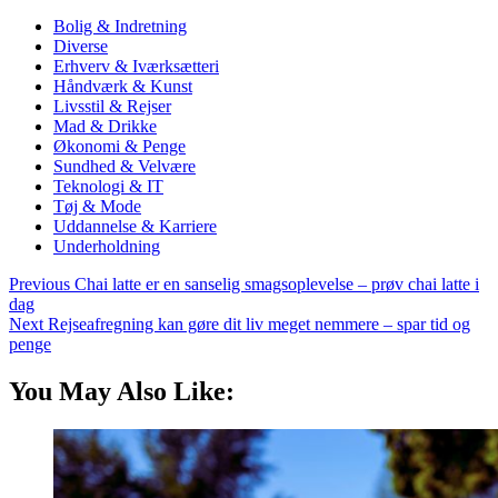
Bolig & Indretning
Diverse
Erhverv & Iværksætteri
Håndværk & Kunst
Livsstil & Rejser
Mad & Drikke
Økonomi & Penge
Sundhed & Velvære
Teknologi & IT
Tøj & Mode
Uddannelse & Karriere
Underholdning
Previous
Chai latte er en sanselig smagsoplevelse – prøv chai latte i
dag
Next
Rejseafregning kan gøre dit liv meget nemmere – spar tid og
penge
You May Also Like: