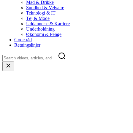
Mad & Drikke
Sundhed & Velvære
Teknologi & IT
Tøj & Mode
Uddannelse & Karriere
Underholdning
Økonomi & Penge
Gode råd
Retningslinjer
Close
search