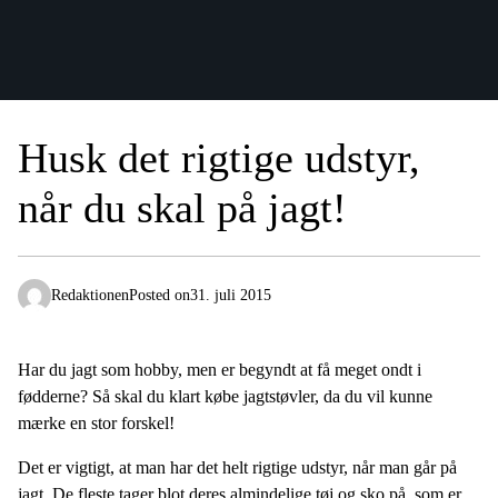
Husk det rigtige udstyr,
når du skal på jagt!
Redaktionen
Posted on
31. juli 2015
Har du jagt som hobby, men er begyndt at få meget ondt i
fødderne? Så skal du klart købe jagtstøvler, da du vil kunne
mærke en stor forskel!
Det er vigtigt, at man har det helt rigtige udstyr, når man går på
jagt. De fleste tager blot deres almindelige tøj og sko på, som er