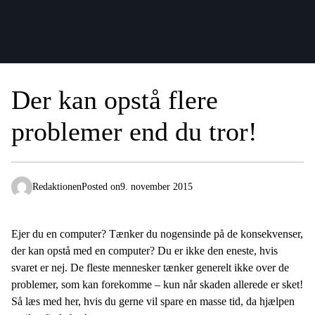
Der kan opstå flere
problemer end du tror!
Redaktionen
Posted on
9. november 2015
Ejer du en computer? Tænker du nogensinde på de konsekvenser,
der kan opstå med en computer? Du er ikke den eneste, hvis
svaret er nej. De fleste mennesker tænker generelt ikke over de
problemer, som kan forekomme – kun når skaden allerede er sket!
Så læs med her, hvis du gerne vil spare en masse tid, da hjælpen