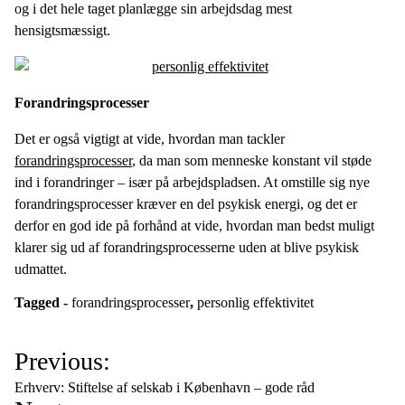
og i det hele taget planlægge sin arbejdsdag mest
hensigtsmæssigt.
Forandringsprocesser
Det er også vigtigt at vide, hvordan man tackler
forandringsprocesser
, da man som menneske konstant vil støde
ind i forandringer – især på arbejdspladsen. At omstille sig nye
forandringsprocesser kræver en del psykisk energi, og det er
derfor en god ide på forhånd at vide, hvordan man bedst muligt
klarer sig ud af forandringsprocesserne uden at blive psykisk
udmattet.
Tagged -
forandringsprocesser
,
personlig effektivitet
I
Previous:
n
Erhverv: Stiftelse af selskab i København – gode råd