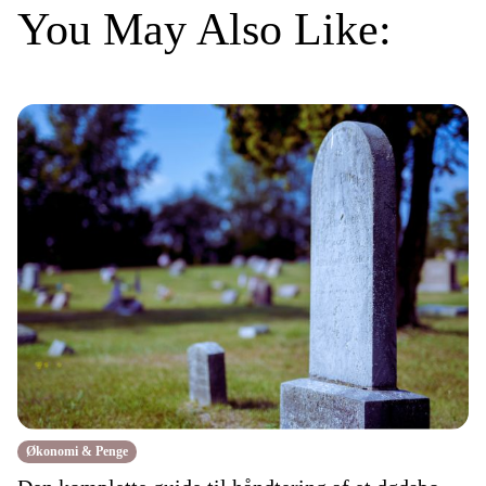
You May Also Like:
Økonomi & Penge