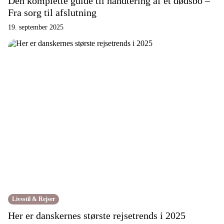
Den komplette guide til håndtering af et dødsbo –
Fra sorg til afslutning
19. september 2025
Livsstil & Rejser
Her er danskernes største rejsetrends i 2025