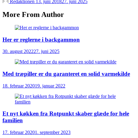
Redaktionen
13. juni 2018
27. juni 2025
More From Author
Her er reglerne i backgammon
30. august 2022
27. juni 2025
Med træpiller er du garanteret en solid varmekilde
18. februar 2020
19. januar 2022
Et nyt køkken fra Rotpunkt skaber glæde for hele
familien
17. februar 2020
1. september 2023