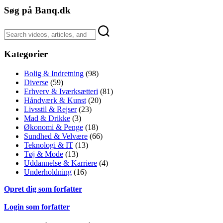
Søg på Banq.dk
Kategorier
Bolig & Indretning
(98)
Diverse
(59)
Erhverv & Iværksætteri
(81)
Håndværk & Kunst
(20)
Livsstil & Rejser
(23)
Mad & Drikke
(3)
Økonomi & Penge
(18)
Sundhed & Velvære
(66)
Teknologi & IT
(13)
Tøj & Mode
(13)
Uddannelse & Karriere
(4)
Underholdning
(16)
Opret dig som forfatter
Login som forfatter