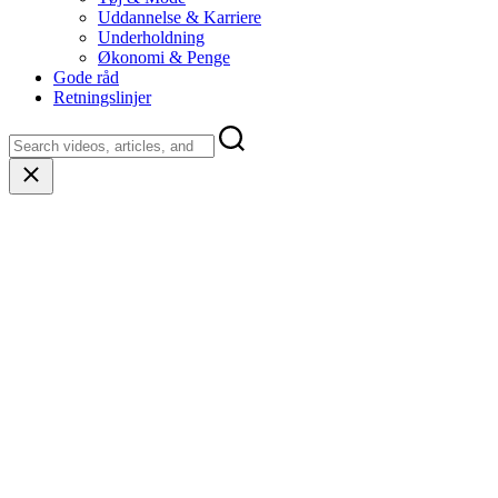
Uddannelse & Karriere
Underholdning
Økonomi & Penge
Gode råd
Retningslinjer
Close
search