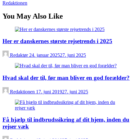
Redaktionen
You May Also Like
Her er danskernes største rejsetrends i 2025
Redaktør
24. januar 2025
27. juni 2025
Hvad skal der til, før man bliver en god forælder?
Redaktionen
17. juni 2019
27. juni 2025
Få hjælp til indbrudssikring af dit hjem, inden du
rejser væk