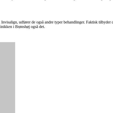
 Invisalign, udfører de også andre typer behandlinger. Faktisk tilbyder
linikken i Brønshøj også det.