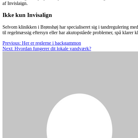
af Invislaign.
Ikke kun Invisalign
Selvom klinikken i Brønshøj har specialiseret sig i tandregulering med
til regelmæssig eftersyn eller har akutopståede problemer, spå klarer k
Indlægsnavigation
Previous:
Her er reglerne i backgammon
Next:
Hvordan fungerer dit lokale vandværk?