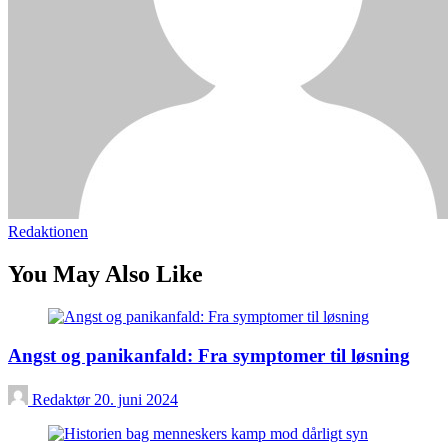
Redaktionen
You May Also Like
Angst og panikanfald: Fra symptomer til løsning
Redaktør
20. juni 2024