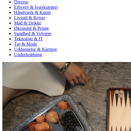
Diverse
Erhverv & Iværksætteri
Håndværk & Kunst
Livsstil & Rejser
Mad & Drikke
Økonomi & Penge
Sundhed & Velvære
Teknologi & IT
Tøj & Mode
Uddannelse & Karriere
Underholdning