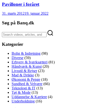
Pavilloner i foråret
31. marts 2012
19. januar 2022
Søg på Banq.dk
Kategorier
Bolig & Indretning
(98)
Diverse
(59)
Erhverv & Iværksætteri
(81)
Håndværk & Kunst
(20)
Livsstil & Rejser
(23)
Mad & Drikke
(3)
Økonomi & Penge
(18)
Sundhed & Velvære
(66)
Teknologi & IT
(13)
Tøj & Mode
(13)
Uddannelse & Karriere
(4)
Underholdning
(16)