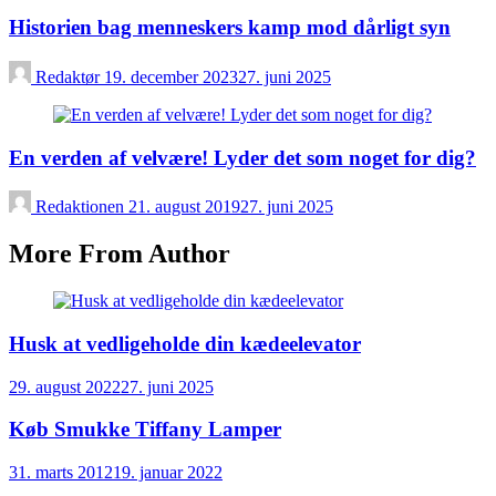
Historien bag menneskers kamp mod dårligt syn
Redaktør
19. december 2023
27. juni 2025
En verden af velvære! Lyder det som noget for dig?
Redaktionen
21. august 2019
27. juni 2025
More From Author
Husk at vedligeholde din kædeelevator
29. august 2022
27. juni 2025
Køb Smukke Tiffany Lamper
31. marts 2012
19. januar 2022