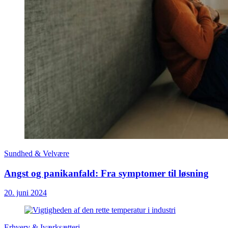
Sundhed & Velvære
Angst og panikanfald: Fra symptomer til løsning
20. juni 2024
Erhverv & Iværksætteri