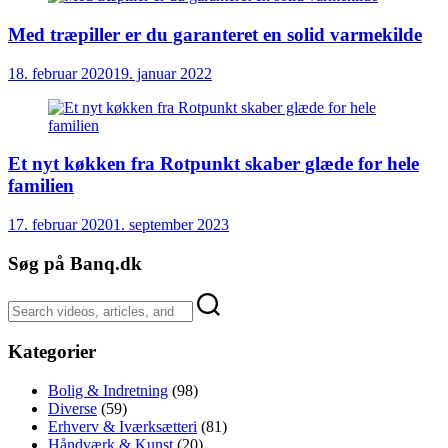
Med træpiller er du garanteret en solid varmekilde
18. februar 2020
19. januar 2022
Et nyt køkken fra Rotpunkt skaber glæde for hele
familien
17. februar 2020
1. september 2023
Søg på Banq.dk
Kategorier
Bolig & Indretning
(98)
Diverse
(59)
Erhverv & Iværksætteri
(81)
Håndværk & Kunst
(20)