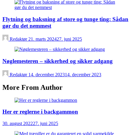
Flytning og baksning af store og tunge ting: Sådan
gør du det nemmest
Redaktør
21. marts 2024
27. juni 2025
Nøglemesteren – sikkerhed og sikker adgang
Redaktør
14. december 2023
14. december 2023
More From Author
Her er reglerne i backgammon
30. august 2022
27. juni 2025