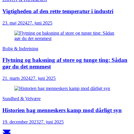
Vigtigheden af den rette temperatur i industri
23. maj 2024
27. juni 2025
Bolig & Indretning
Flytning og baksning af store og tunge ting: Sådan
gør du det nemmest
21. marts 2024
27. juni 2025
Sundhed & Velvære
Historien bag menneskers kamp mod dårligt syn
19. december 2023
27. juni 2025
Scroll