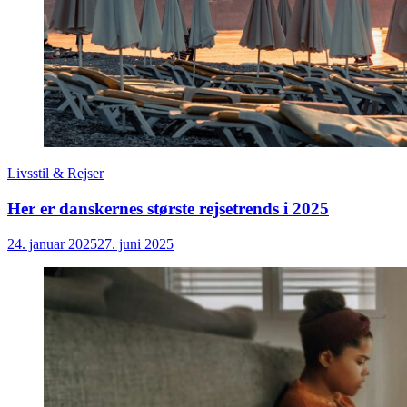
Livsstil & Rejser
Her er danskernes største rejsetrends i 2025
24. januar 2025
27. juni 2025