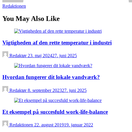
Redaktionen
You May Also Like
Vigtigheden af den rette temperatur i industri
Redaktør
23. maj 2024
27. juni 2025
Hvordan fungerer dit lokale vandværk?
Redaktør
8. september 2023
27. juni 2025
Et eksempel på succesfuld work-life-balance
Redaktionen
22. august 2019
19. januar 2022