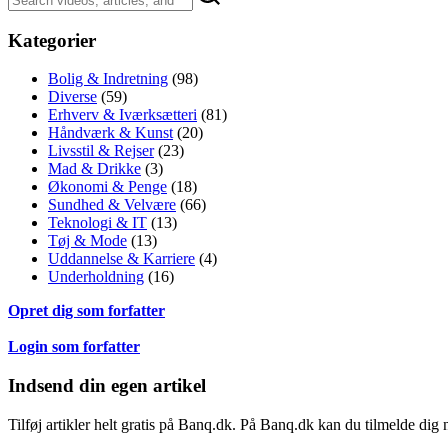
Kategorier
Bolig & Indretning
(98)
Diverse
(59)
Erhverv & Iværksætteri
(81)
Håndværk & Kunst
(20)
Livsstil & Rejser
(23)
Mad & Drikke
(3)
Økonomi & Penge
(18)
Sundhed & Velvære
(66)
Teknologi & IT
(13)
Tøj & Mode
(13)
Uddannelse & Karriere
(4)
Underholdning
(16)
Opret dig som forfatter
Login som forfatter
Indsend din egen artikel
Tilføj artikler helt gratis på Banq.dk. På Banq.dk kan du tilmelde dig