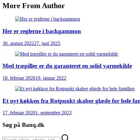
More From Author
Her er reglerne i backgammon
30. august 2022
27. juni 2025
Med træpiller er du garanteret en solid varmekilde
18. februar 2020
19. januar 2022
Et nyt køkken fra Rotpunkt skaber glæde for hele fam
17. februar 2020
1. september 2023
Søg på Banq.dk