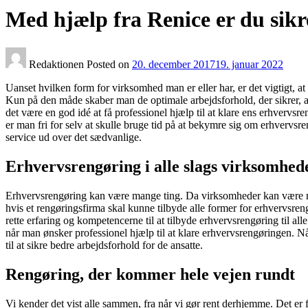
Med hjælp fra Renice er du sikr
Redaktionen
Posted on
20. december 2017
19. januar 2022
Uanset hvilken form for virksomhed man er eller har, er det vigtigt, at
Kun på den måde skaber man de optimale arbejdsforhold, der sikrer, 
det være en god idé at få professionel hjælp til at klare ens erhvervsre
er man fri for selv at skulle bruge tid på at bekymre sig om erhverv
service ud over det sædvanlige.
Erhvervsrengøring i alle slags virksomhed
Erhvervsrengøring kan være mange ting. Da virksomheder kan være meg
hvis et rengøringsfirma skal kunne tilbyde alle former for erhvervsren
rette erfaring og kompetencerne til at tilbyde erhvervsrengøring til a
når man ønsker professionel hjælp til at klare erhvervsrengøringen. 
til at sikre bedre arbejdsforhold for de ansatte.
Rengøring, der kommer hele vejen rundt
Vi kender det vist alle sammen, fra når vi gør rent derhjemme. Det er 