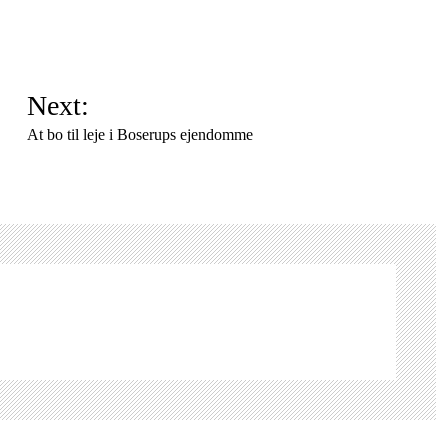
Next:
At bo til leje i Boserups ejendomme