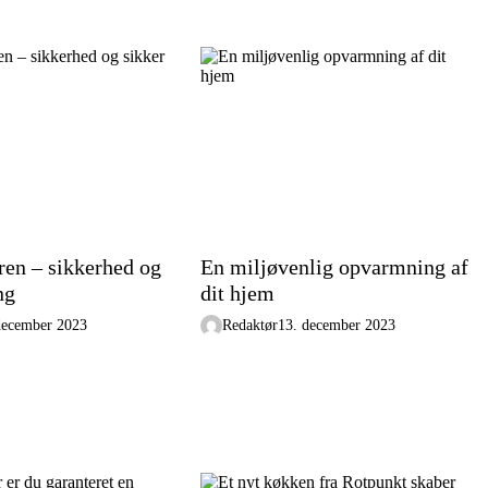
en – sikkerhed og
En miljøvenlig opvarmning af
ng
dit hjem
december 2023
Redaktør
13. december 2023