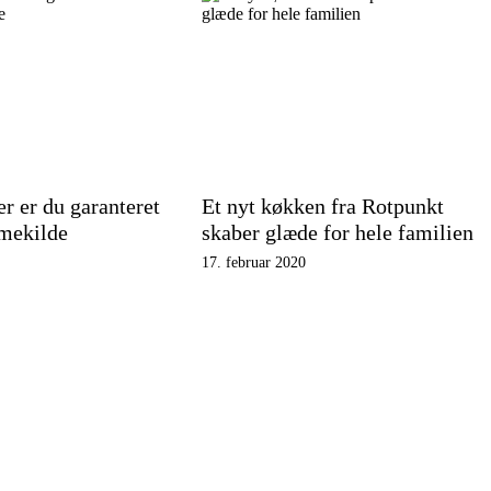
r er du garanteret
Et nyt køkken fra Rotpunkt
rmekilde
skaber glæde for hele familien
17. februar 2020