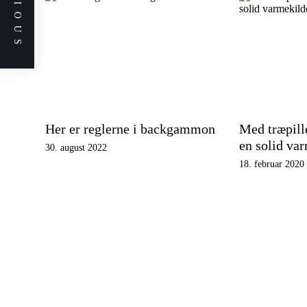
PREVIOUS
Her er reglerne i backgammon
Med træpille
en solid va
30. august 2022
18. februar 2020