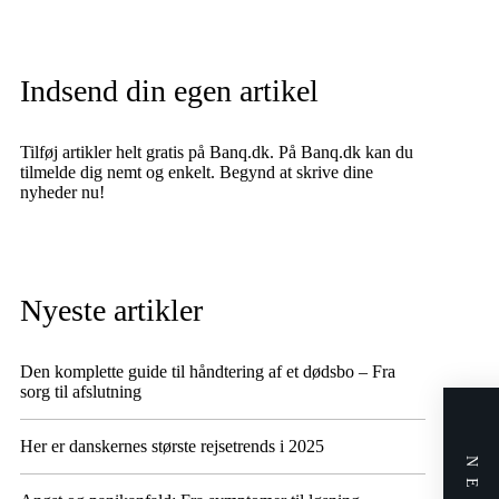
Indsend din egen artikel
Tilføj artikler helt gratis på Banq.dk. På Banq.dk kan du
tilmelde dig nemt og enkelt. Begynd at skrive dine
nyheder nu!
Nyeste artikler
Den komplette guide til håndtering af et dødsbo – Fra
sorg til afslutning
Her er danskernes største rejsetrends i 2025