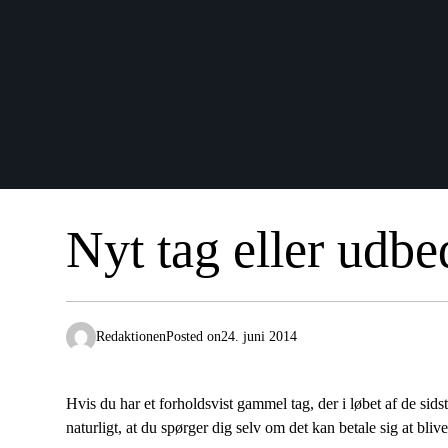
Nyt tag eller udbe
Redaktionen
Posted on
24. juni 2014
Hvis du har et forholdsvist gammel tag, der i løbet af de sids
naturligt, at du spørger dig selv om det kan betale sig at bl