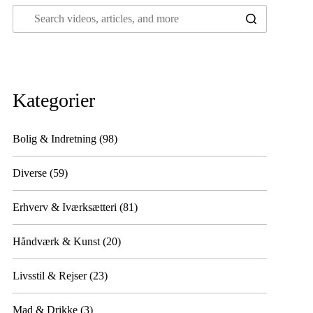
Kategorier
Bolig & Indretning
(98)
Diverse
(59)
Erhverv & Iværksætteri
(81)
Håndværk & Kunst
(20)
Livsstil & Rejser
(23)
Mad & Drikke
(3)