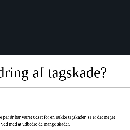
dring af tagskade?
te par år har været udsat for en række tagskader, så er det meget
ive ved med at udbedre de mange skader.