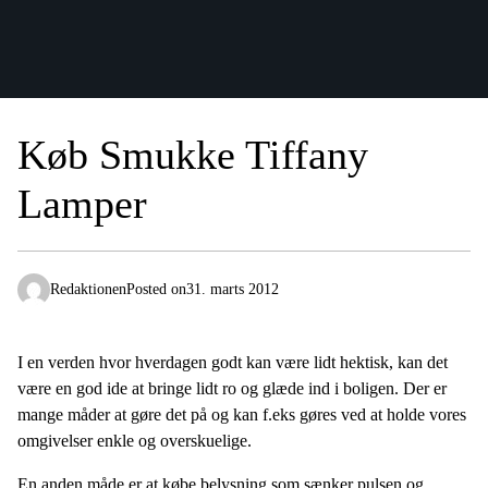
Køb Smukke Tiffany
Lamper
Redaktionen
Posted on
31. marts 2012
I en verden hvor hverdagen godt kan være lidt hektisk, kan det
være en god ide at bringe lidt ro og glæde ind i boligen. Der er
mange måder at gøre det på og kan f.eks gøres ved at holde vores
omgivelser enkle og overskuelige.
En anden måde er at købe belysning som sænker pulsen og