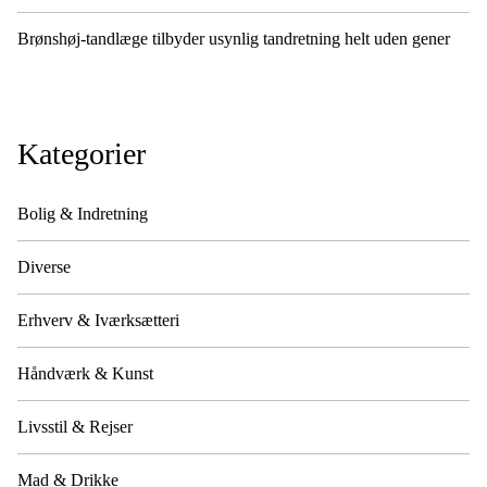
Brønshøj-tandlæge tilbyder usynlig tandretning helt uden gener
Kategorier
Bolig & Indretning
Diverse
Erhverv & Iværksætteri
Håndværk & Kunst
Livsstil & Rejser
Mad & Drikke