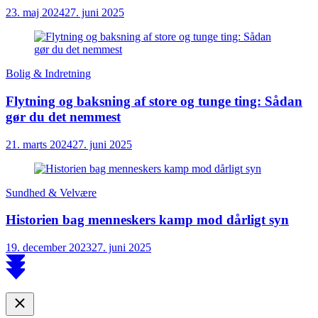
23. maj 2024
27. juni 2025
Bolig & Indretning
Flytning og baksning af store og tunge ting: Sådan
gør du det nemmest
21. marts 2024
27. juni 2025
Sundhed & Velvære
Historien bag menneskers kamp mod dårligt syn
19. december 2023
27. juni 2025
Scroll
to
top
Close