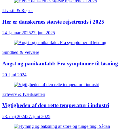
Livsstil & Rejser
Her er danskernes største rejsetrends i 2025
24. januar 2025
27. juni 2025
Sundhed & Velvære
Angst og panikanfald: Fra symptomer til løsning
20. juni 2024
Erhverv & Iværksætteri
Vigtigheden af den rette temperatur i industri
23. maj 2024
27. juni 2025