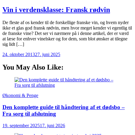
Vin i verdensklasse: Fransk rødvin
De fleste af os kender til de forskellige franske vin, og hvem nyder
ikke et glas god fransk rødvin, men hvor meget kender vi egentlig til
de franske vine? Det ser vi nærmere på i denne artikel, der er værd
at læse for enhver vinelsker og for dem, som blot ønsker at tilegne
sig lidt […]
24. oktober 2013
27. juni 2025
You May Also Like:
Økonomi & Penge
Den komplette guide til håndtering af et dødsbo –
Fra sorg til afslutning
19. september 2025
17. juni 2026