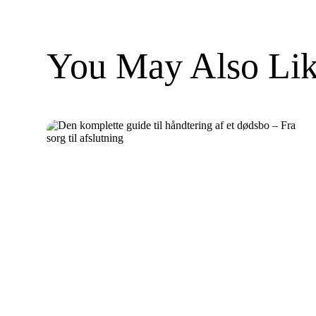
You May Also Lik