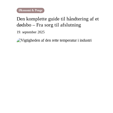
Økonomi & Penge
Den komplette guide til håndtering af et
dødsbo – Fra sorg til afslutning
19. september 2025