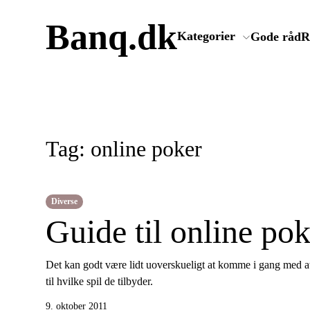
S
k
Banq.dk
i
Kategorier
Gode råd
R
p
t
o
c
o
n
t
e
n
Tag:
online poker
t
Diverse
Guide til online pok
Det kan godt være lidt uoverskueligt at komme i gang med at s
til hvilke spil de tilbyder.
9. oktober 2011