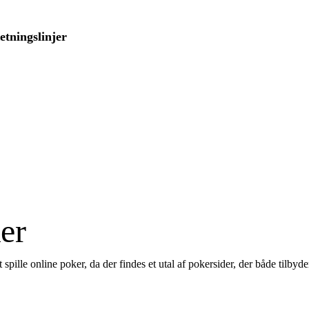
etningslinjer
er
pille online poker, da der findes et utal af pokersider, der både tilbyd