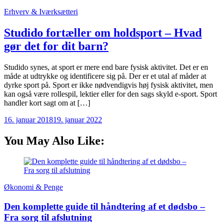
Erhverv & Iværksætteri
Studido fortæller om holdsport – Hvad
gør det for dit barn?
Studido synes, at sport er mere end bare fysisk aktivitet. Det er en
måde at udtrykke og identificere sig på. Der er et utal af måder at
dyrke sport på. Sport er ikke nødvendigvis høj fysisk aktivitet, men
kan også være rollespil, lektier eller for den sags skyld e-sport. Sport
handler kort sagt om at […]
16. januar 2018
19. januar 2022
You May Also Like:
Økonomi & Penge
Den komplette guide til håndtering af et dødsbo –
Fra sorg til afslutning