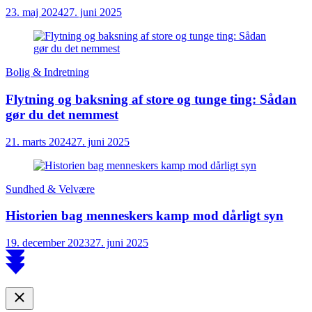
23. maj 2024
27. juni 2025
Bolig & Indretning
Flytning og baksning af store og tunge ting: Sådan
gør du det nemmest
21. marts 2024
27. juni 2025
Sundhed & Velvære
Historien bag menneskers kamp mod dårligt syn
19. december 2023
27. juni 2025
Scroll
to
top
Close