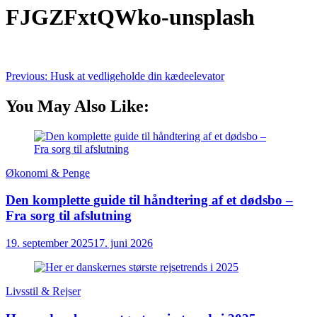
FJGZFxtQWko-unsplash
Indlægsnavigation
Previous:
Husk at vedligeholde din kædeelevator
You May Also Like:
Økonomi & Penge
Den komplette guide til håndtering af et dødsbo –
Fra sorg til afslutning
19. september 2025
17. juni 2026
Livsstil & Rejser