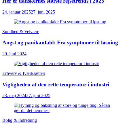
Her er danskernes største rejsetrends i 2025
24. januar 2025
27. juni 2025
Sundhed & Velvære
Angst og panikanfald: Fra symptomer til løsning
20. juni 2024
Erhverv & Iværksætteri
Vigtigheden af den rette temperatur i industri
23. maj 2024
27. juni 2025
Bolig & Indretning