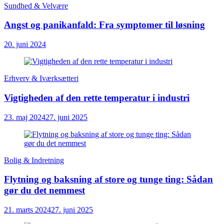
Sundhed & Velvære
Angst og panikanfald: Fra symptomer til løsning
20. juni 2024
Erhverv & Iværksætteri
Vigtigheden af den rette temperatur i industri
23. maj 2024
27. juni 2025
Bolig & Indretning
Flytning og baksning af store og tunge ting: Sådan
gør du det nemmest
21. marts 2024
27. juni 2025