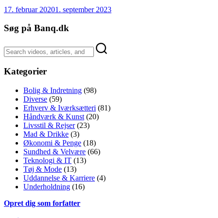
17. februar 2020
1. september 2023
Søg på Banq.dk
Kategorier
Bolig & Indretning
(98)
Diverse
(59)
Erhverv & Iværksætteri
(81)
Håndværk & Kunst
(20)
Livsstil & Rejser
(23)
Mad & Drikke
(3)
Økonomi & Penge
(18)
Sundhed & Velvære
(66)
Teknologi & IT
(13)
Tøj & Mode
(13)
Uddannelse & Karriere
(4)
Underholdning
(16)
Opret dig som forfatter