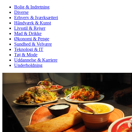
Bolig & Indretning
Diverse
Erhverv & Iværksætteri
Håndværk & Kunst
Livsstil & Rejser
Mad & Drikke
Økonomi & Penge
Sundhed & Velvære
Teknologi & IT
Tøj & Mode
Uddannelse & Karriere
Underholdning