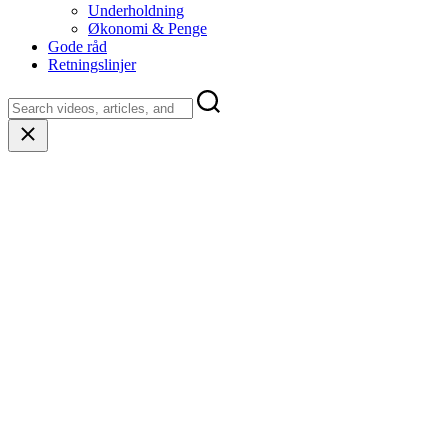
Underholdning
Økonomi & Penge
Gode råd
Retningslinjer
Close
search