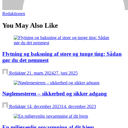
Redaktionen
You May Also Like
Flytning og baksning af store og tunge ting: Sådan
gør du det nemmest
Redaktør
21. marts 2024
27. juni 2025
Nøglemesteren – sikkerhed og sikker adgang
Redaktør
14. december 2023
14. december 2023
En miljøvenlig opvarmning af dit hjem