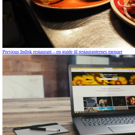
Previous
Indisk restaurant – en guide til restauranternes menuer