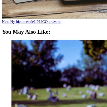
Next
Ny hjemmeside? PLICO er svaret
You May Also Like: