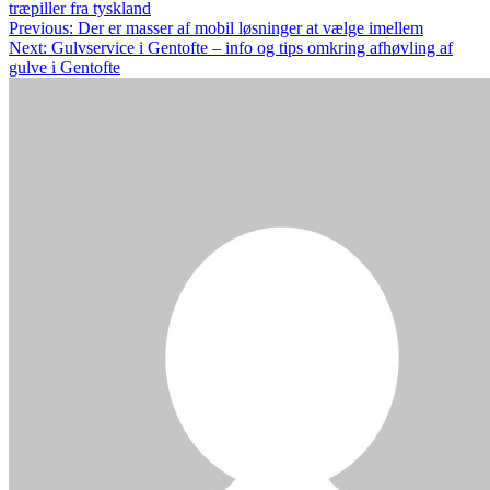
træpiller fra tyskland
Indlægsnavigation
Previous:
Der er masser af mobil løsninger at vælge imellem
Next:
Gulvservice i Gentofte – info og tips omkring afhøvling af
gulve i Gentofte