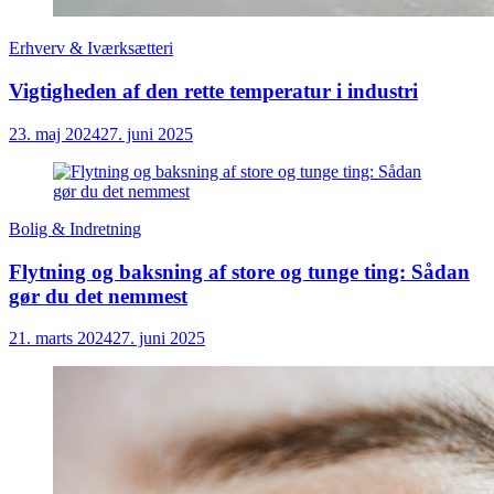
Erhverv & Iværksætteri
Vigtigheden af den rette temperatur i industri
23. maj 2024
27. juni 2025
Bolig & Indretning
Flytning og baksning af store og tunge ting: Sådan
gør du det nemmest
21. marts 2024
27. juni 2025