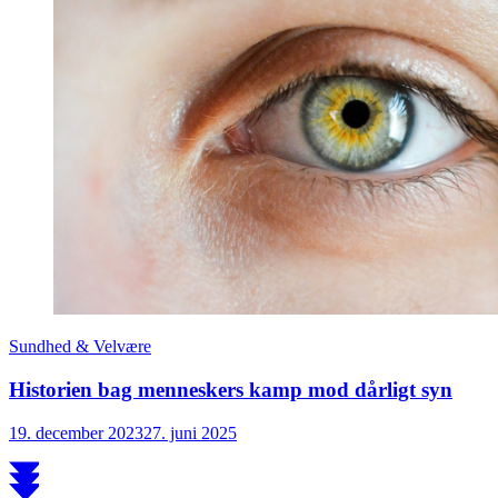
Sundhed & Velvære
Historien bag menneskers kamp mod dårligt syn
19. december 2023
27. juni 2025
Scroll
to