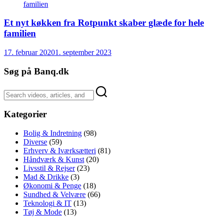
Et nyt køkken fra Rotpunkt skaber glæde for hele
familien
17. februar 2020
1. september 2023
Søg på Banq.dk
Kategorier
Bolig & Indretning
(98)
Diverse
(59)
Erhverv & Iværksætteri
(81)
Håndværk & Kunst
(20)
Livsstil & Rejser
(23)
Mad & Drikke
(3)
Økonomi & Penge
(18)
Sundhed & Velvære
(66)
Teknologi & IT
(13)
Tøj & Mode
(13)