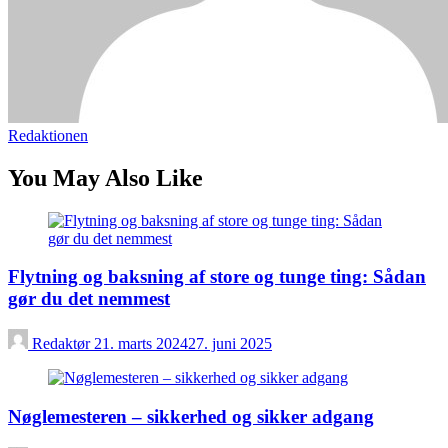
Redaktionen
You May Also Like
Flytning og baksning af store og tunge ting: Sådan
gør du det nemmest
Redaktør
21. marts 2024
27. juni 2025
Nøglemesteren – sikkerhed og sikker adgang