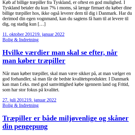
Køb af billige træpiller fra Tyskland, er oftest en god mulighed. I
Tyskland betaler du kun 7% i moms, så længe firmaet du køber dine
billige træpiller hos, ikke også leverer dem til dig i Danmark. Har du
derimod din egen vognmand, kan du sagtens få ham til at levere til
dig, og stadig kun […]
11. oktober 2012
19. januar 2022
Bolig & Indretning
Hvilke værdier man skal se efter, når
man køber træpiller
Når man køber træpiller, skal man være sikker på, at man vælger en
god forhandler, så man får de bedste kvalitetsprodukter. I Danmark
kan man f.eks. med god samvittighed købe igennem land og Fritid,
som har stor fokus på kvalitet.
27. juli 2012
19. januar 2022
Bolig & Indretning
Træpiller er både miljøvenlige og skåner
din pengepung