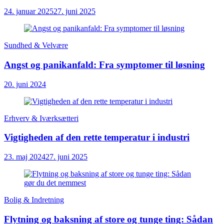
24. januar 2025
27. juni 2025
Sundhed & Velvære
Angst og panikanfald: Fra symptomer til løsning
20. juni 2024
Erhverv & Iværksætteri
Vigtigheden af den rette temperatur i industri
23. maj 2024
27. juni 2025
Bolig & Indretning
Flytning og baksning af store og tunge ting: Sådan