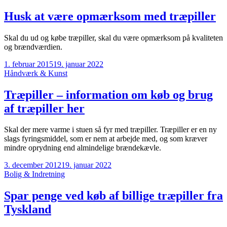
Husk at være opmærksom med træpiller
Skal du ud og købe træpiller, skal du være opmærksom på kvaliteten
og brændværdien.
1. februar 2015
19. januar 2022
Håndværk & Kunst
Træpiller – information om køb og brug
af træpiller her
Skal der mere varme i stuen så fyr med træpiller. Træpiller er en ny
slags fyringsmiddel, som er nem at arbejde med, og som kræver
mindre oprydning end almindelige brændekævle.
3. december 2012
19. januar 2022
Bolig & Indretning
Spar penge ved køb af billige træpiller fra
Tyskland