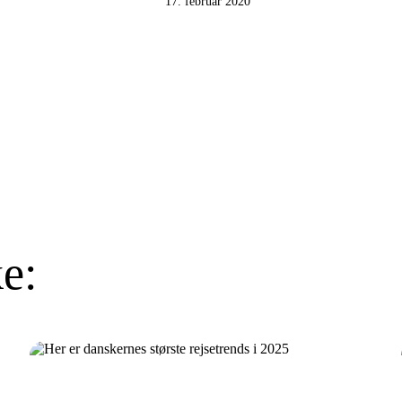
17. februar 2020
e: