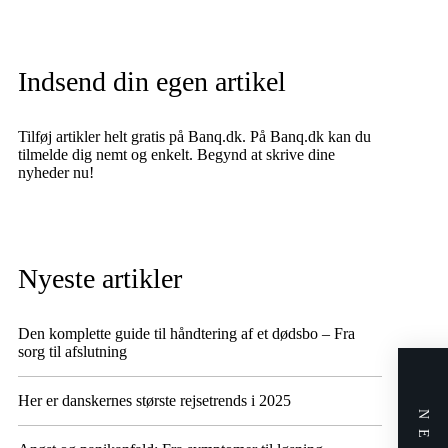
Indsend din egen artikel
Tilføj artikler helt gratis på Banq.dk. På Banq.dk kan du
tilmelde dig nemt og enkelt. Begynd at skrive dine
nyheder nu!
Nyeste artikler
Den komplette guide til håndtering af et dødsbo – Fra
sorg til afslutning
Her er danskernes største rejsetrends i 2025