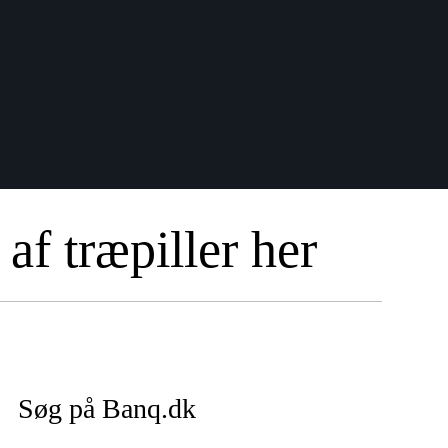
af træpiller her
Søg på Banq.dk