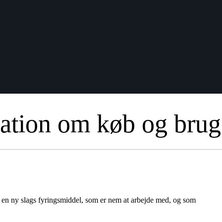
ation om køb og brug 
er en ny slags fyringsmiddel, som er nem at arbejde med, og som