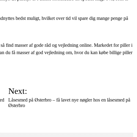
 udnyttes bedst muligt, hvilket over tid vil spare dig mange penge på
så find masser af gode råd og vejledning online. Markedet for piller i
an du få masser af god vejledning om, hvor du kan købe billige piller
Next:
med
Låsesmed på Østerbro – få lavet nye nøgler hos en låsesmed på
Østerbro