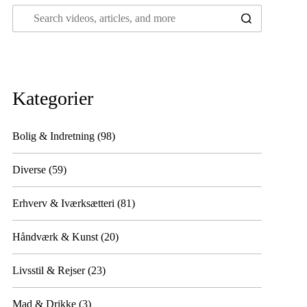
Kategorier
Bolig & Indretning
(98)
Diverse
(59)
Erhverv & Iværksætteri
(81)
Håndværk & Kunst
(20)
Livsstil & Rejser
(23)
Mad & Drikke
(3)