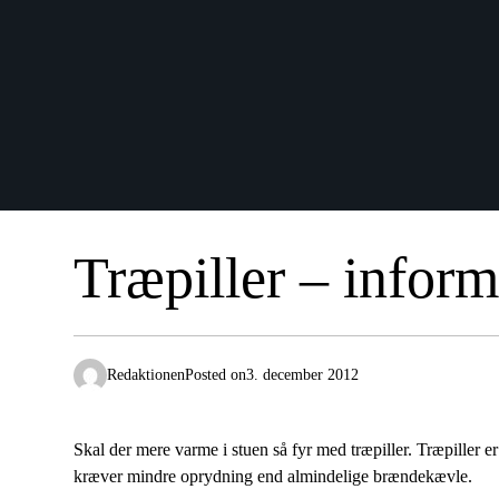
Træpiller – inform
Redaktionen
Posted on
3. december 2012
Skal der mere varme i stuen så fyr med træpiller. Træpiller 
kræver mindre oprydning end almindelige brændekævle.