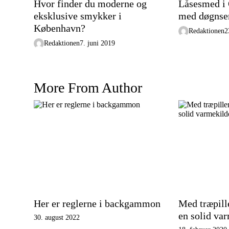
Hvor finder du moderne og
Låsesmed i
eksklusive smykker i
med døgnse
København?
Redaktionen
2
Redaktionen
7. juni 2019
More From Author
Her er reglerne i backgammon
Med træpille
en solid va
30. august 2022