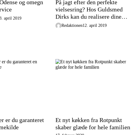
 Odense og omegn
På jagt efter den perfekte
rvice
vielsesring? Hos Guldsmed
Dirks kan du realisere dine
3. april 2019
egne idéer
Redaktionen
12. april 2019
r er du garanteret
Et nyt køkken fra Rotpunkt
rmekilde
skaber glæde for hele familien