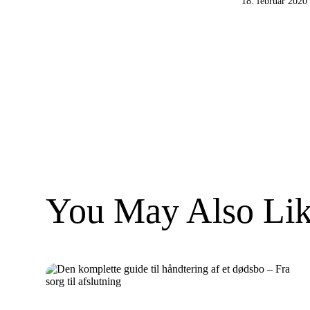
18. februar 2020
You May Also Lik