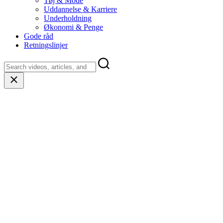
Tøj & Mode
Uddannelse & Karriere
Underholdning
Økonomi & Penge
Gode råd
Retningslinjer
Close
search