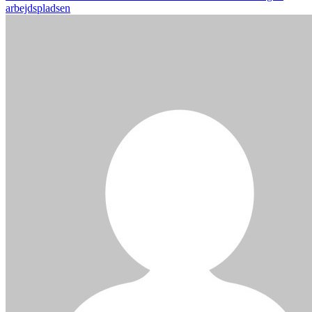
arbejdspladsen