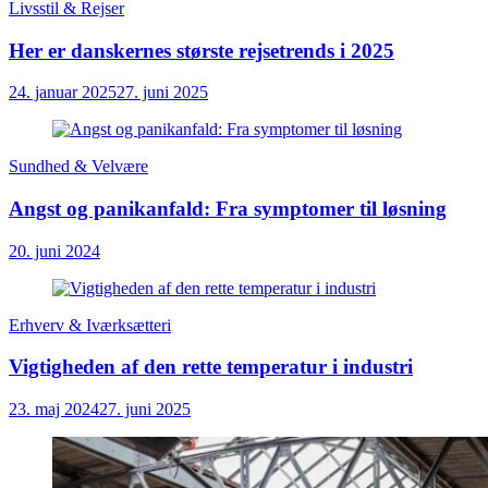
Livsstil & Rejser
Her er danskernes største rejsetrends i 2025
24. januar 2025
27. juni 2025
Sundhed & Velvære
Angst og panikanfald: Fra symptomer til løsning
20. juni 2024
Erhverv & Iværksætteri
Vigtigheden af den rette temperatur i industri
23. maj 2024
27. juni 2025