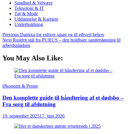
Sundhed & Velvære
Teknologi & IT
Tøj & Mode
Uddannelse & Karriere
Underholdning
Previous
Damixa for enhver smag og til ethvert behov
Next
Rustfrit stål fra PURUS – den holdbare sanitetsløsning til
arbejdspladsen
You May Also Like:
Økonomi & Penge
Den komplette guide til håndtering af et dødsbo –
Fra sorg til afslutning
19. september 2025
17. juni 2026