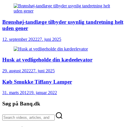
Brønshøj-tandlæge tilbyder usynlig tandretning helt
uden gener
12. september 2022
27. juni 2025
Husk at vedligeholde din kædeelevator
29. august 2022
27. juni 2025
Køb Smukke Tiffany Lamper
31. marts 2012
19. januar 2022
Søg på Banq.dk