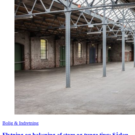
Bolig & Indretning
Flytning og baksning af store og tunge ting: Sådan