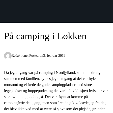
På camping i Løkken
Redaktionen
Posted on
3. februar 2011
Da jeg engang var på camping i Nordjylland, som lille dreng
sammen med familien, syntes jeg den gang at det var hyle
morsomt og elskede de gode campingpladser med store
legepladser og hoppepuder, og det var helt vildt sjovt hvis der var
stor swimmingpool også. Det var skønt at komme på
campingferie den gang, men som årende gik voksede jeg fra det,
det blev ikke ved med at være så sjovt som det plejede, grunden