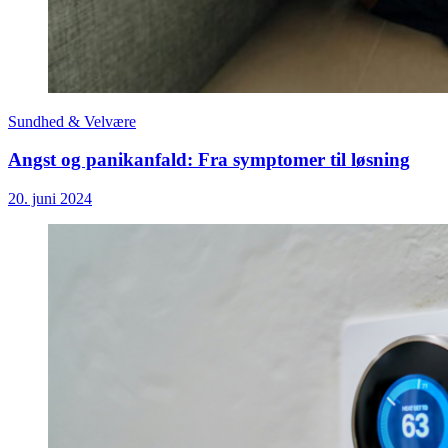
Sundhed & Velvære
Angst og panikanfald: Fra symptomer til løsning
20. juni 2024