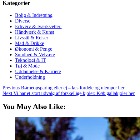
Kategorier
Bolig & Indretning
Diverse
Erhverv & Iværksætteri
Håndværk & Kunst
Livsstil & Rejser
Mad & Drikke
Økonomi & Penge
Sundhed & Velvære
Teknologi & IT
Tøj & Mode
Uddannelse & Karriere
Underholdning
Previous
Børneopsparing eller ej – læs fordele og ulemper her
Next
Vi har et stort udvalg af forskellige kjoler: Køb gallakjoler her
You May Also Like: