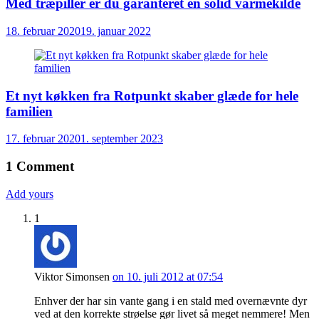
Med træpiller er du garanteret en solid varmekilde
18. februar 2020
19. januar 2022
Et nyt køkken fra Rotpunkt skaber glæde for hele
familien
17. februar 2020
1. september 2023
1
Comment
Add yours
1
Viktor Simonsen
on 10. juli 2012 at 07:54
Enhver der har sin vante gang i en stald med overnævnte dyr
ved at den korrekte strøelse gør livet så meget nemmere! Men