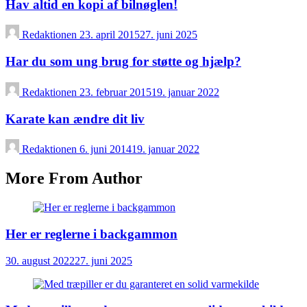
Hav altid en kopi af bilnøglen!
Redaktionen
23. april 2015
27. juni 2025
Har du som ung brug for støtte og hjælp?
Redaktionen
23. februar 2015
19. januar 2022
Karate kan ændre dit liv
Redaktionen
6. juni 2014
19. januar 2022
More From Author
Her er reglerne i backgammon
30. august 2022
27. juni 2025