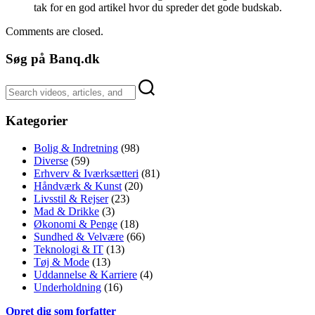
tak for en god artikel hvor du spreder det gode budskab.
Comments are closed.
Søg på Banq.dk
Kategorier
Bolig & Indretning
(98)
Diverse
(59)
Erhverv & Iværksætteri
(81)
Håndværk & Kunst
(20)
Livsstil & Rejser
(23)
Mad & Drikke
(3)
Økonomi & Penge
(18)
Sundhed & Velvære
(66)
Teknologi & IT
(13)
Tøj & Mode
(13)
Uddannelse & Karriere
(4)
Underholdning
(16)
Opret dig som forfatter