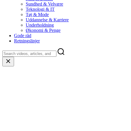
Sundhed & Velvære
Teknologi & IT
Tøj & Mode
Uddannelse & Karriere
Underholdning
Økonomi & Penge
Gode råd
Retningslinjer
Close
search