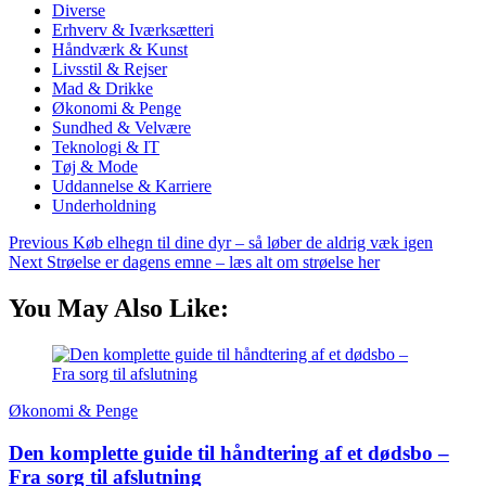
Diverse
Erhverv & Iværksætteri
Håndværk & Kunst
Livsstil & Rejser
Mad & Drikke
Økonomi & Penge
Sundhed & Velvære
Teknologi & IT
Tøj & Mode
Uddannelse & Karriere
Underholdning
Previous
Køb elhegn til dine dyr – så løber de aldrig væk igen
Next
Strøelse er dagens emne – læs alt om strøelse her
You May Also Like:
Økonomi & Penge
Den komplette guide til håndtering af et dødsbo –
Fra sorg til afslutning