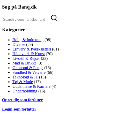
Søg på Banq.dk
Kategorier
Bolig & Indretning
(98)
Diverse
(59)
Erhverv & Iværksætteri
(81)
Håndværk & Kunst
(20)
Livsstil & Rejser
(23)
Mad & Drikke
(3)
Økonomi & Penge
(18)
Sundhed & Velvære
(66)
Teknologi & IT
(13)
Tøj & Mode
(13)
Uddannelse & Karriere
(4)
Underholdning
(16)
Opret dig som forfatter
Login som forfatter