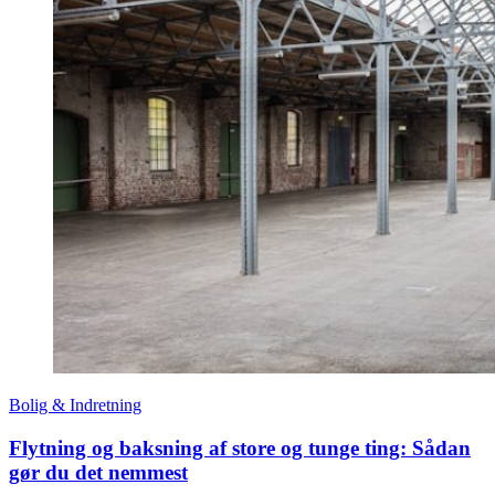
Bolig & Indretning
Flytning og baksning af store og tunge ting: Sådan
gør du det nemmest