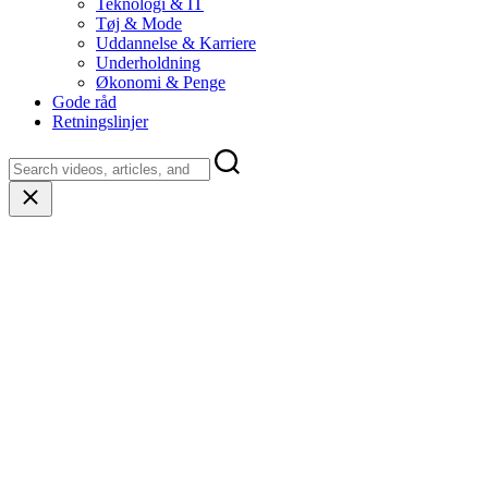
Teknologi & IT
Tøj & Mode
Uddannelse & Karriere
Underholdning
Økonomi & Penge
Gode råd
Retningslinjer
Close
search