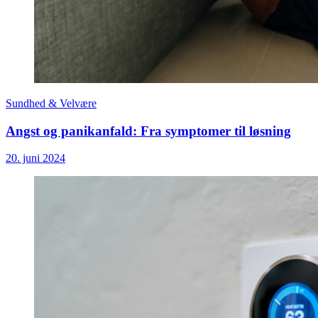
Sundhed & Velvære
Angst og panikanfald: Fra symptomer til løsning
20. juni 2024