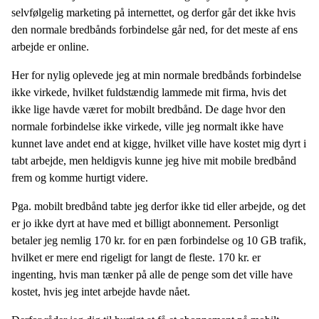
selvfølgelig marketing på internettet, og derfor går det ikke hvis
den normale bredbånds forbindelse går ned, for det meste af ens
arbejde er online.
Her for nylig oplevede jeg at min normale bredbånds forbindelse
ikke virkede, hvilket fuldstændig lammede mit firma, hvis det
ikke lige havde været for mobilt bredbånd. De dage hvor den
normale forbindelse ikke virkede, ville jeg normalt ikke have
kunnet lave andet end at kigge, hvilket ville have kostet mig dyrt i
tabt arbejde, men heldigvis kunne jeg hive mit mobile bredbånd
frem og komme hurtigt videre.
Pga. mobilt bredbånd tabte jeg derfor ikke tid eller arbejde, og det
er jo ikke dyrt at have med et billigt abonnement. Personligt
betaler jeg nemlig 170 kr. for en pæn forbindelse og 10 GB trafik,
hvilket er mere end rigeligt for langt de fleste. 170 kr. er
ingenting, hvis man tænker på alle de penge som det ville have
kostet, hvis jeg intet arbejde havde nået.