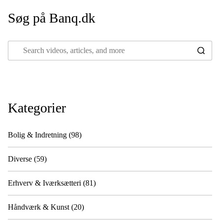
Søg på Banq.dk
Kategorier
Bolig & Indretning
(98)
Diverse
(59)
Erhverv & Iværksætteri
(81)
Håndværk & Kunst
(20)