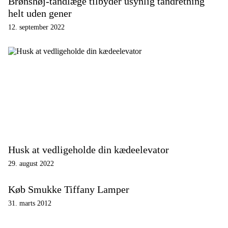
Brønshøj-tandlæge tilbyder usynlig tandretning
helt uden gener
12. september 2022
Husk at vedligeholde din kædeelevator
29. august 2022
Køb Smukke Tiffany Lamper
31. marts 2012