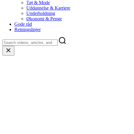
Tøj & Mode
Uddannelse & Karriere
Underholdning
Økonomi & Penge
Gode råd
Retningslinjer
Close
search