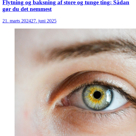
Flytning og baksning af store og tunge ting: Sådan
gør du det nemmest
21. marts 2024
27. juni 2025