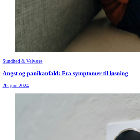
Sundhed & Velvære
Angst og panikanfald: Fra symptomer til løsning
20. juni 2024