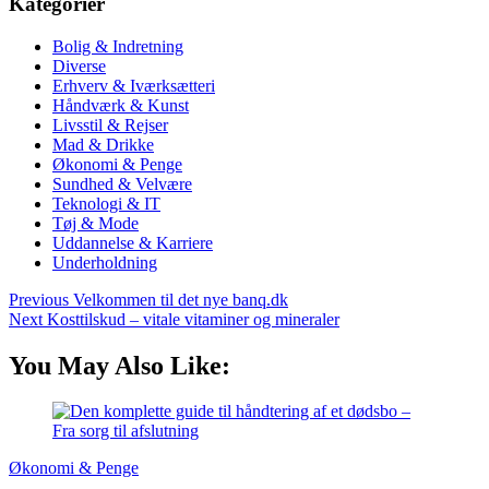
Kategorier
Bolig & Indretning
Diverse
Erhverv & Iværksætteri
Håndværk & Kunst
Livsstil & Rejser
Mad & Drikke
Økonomi & Penge
Sundhed & Velvære
Teknologi & IT
Tøj & Mode
Uddannelse & Karriere
Underholdning
Previous
Velkommen til det nye banq.dk
Next
Kosttilskud – vitale vitaminer og mineraler
You May Also Like:
Økonomi & Penge