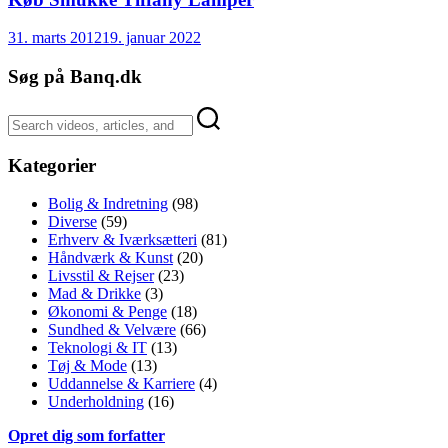
31. marts 2012
19. januar 2022
Søg på Banq.dk
Kategorier
Bolig & Indretning
(98)
Diverse
(59)
Erhverv & Iværksætteri
(81)
Håndværk & Kunst
(20)
Livsstil & Rejser
(23)
Mad & Drikke
(3)
Økonomi & Penge
(18)
Sundhed & Velvære
(66)
Teknologi & IT
(13)
Tøj & Mode
(13)
Uddannelse & Karriere
(4)
Underholdning
(16)
Opret dig som forfatter