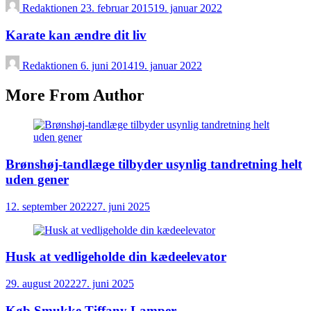
Redaktionen
23. februar 2015
19. januar 2022
Karate kan ændre dit liv
Redaktionen
6. juni 2014
19. januar 2022
More From Author
Brønshøj-tandlæge tilbyder usynlig tandretning helt
uden gener
12. september 2022
27. juni 2025
Husk at vedligeholde din kædeelevator
29. august 2022
27. juni 2025
Køb Smukke Tiffany Lamper