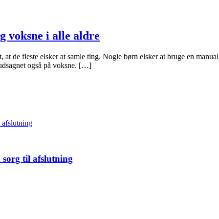
g voksne i alle aldre
, at de fleste elsker at samle ting. Nogle børn elsker at bruge en manua
r udsagnet også på voksne. […]
sorg til afslutning