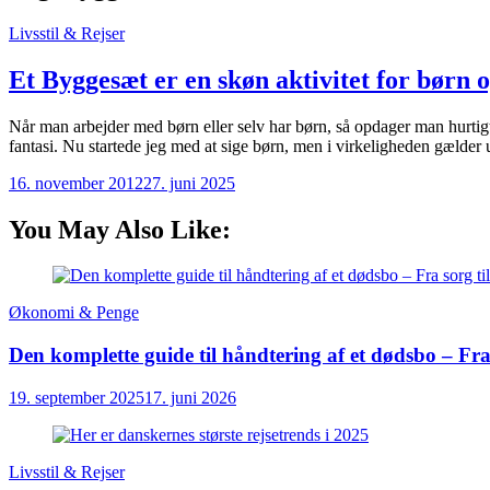
Livsstil & Rejser
Et Byggesæt er en skøn aktivitet for børn o
Når man arbejder med børn eller selv har børn, så opdager man hurtigt
fantasi. Nu startede jeg med at sige børn, men i virkeligheden gælde
16. november 2012
27. juni 2025
You May Also Like:
Økonomi & Penge
Den komplette guide til håndtering af et dødsbo – Fra 
19. september 2025
17. juni 2026
Livsstil & Rejser