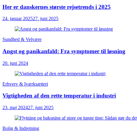
Her er danskernes største rejsetrends i 2025
24. januar 2025
27. juni 2025
Sundhed & Velvære
Angst og panikanfald: Fra symptomer til løsning
20. juni 2024
Erhverv & Iværksætteri
Vigtigheden af den rette temperatur i industri
23. maj 2024
27. juni 2025
Bolig & Indretning