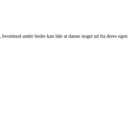
l, hvorimod andre bedre kan lide at danne noget ud fra deres egen