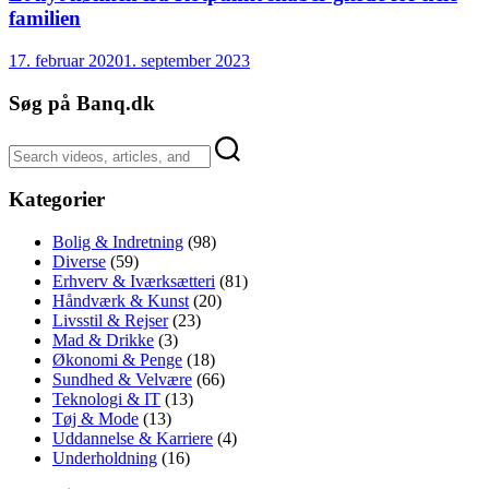
familien
17. februar 2020
1. september 2023
Søg på Banq.dk
Kategorier
Bolig & Indretning
(98)
Diverse
(59)
Erhverv & Iværksætteri
(81)
Håndværk & Kunst
(20)
Livsstil & Rejser
(23)
Mad & Drikke
(3)
Økonomi & Penge
(18)
Sundhed & Velvære
(66)
Teknologi & IT
(13)
Tøj & Mode
(13)
Uddannelse & Karriere
(4)
Underholdning
(16)