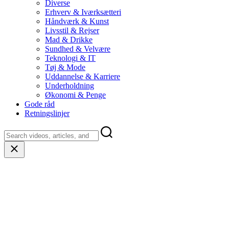
Diverse
Erhverv & Iværksætteri
Håndværk & Kunst
Livsstil & Rejser
Mad & Drikke
Sundhed & Velvære
Teknologi & IT
Tøj & Mode
Uddannelse & Karriere
Underholdning
Økonomi & Penge
Gode råd
Retningslinjer
Close
search