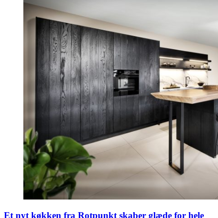
Et nyt køkken fra Rotpunkt skaber glæde for hele