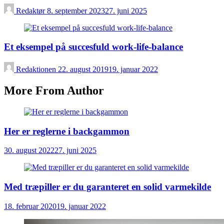
Redaktør
8. september 2023
27. juni 2025
Et eksempel på succesfuld work-life-balance
Redaktionen
22. august 2019
19. januar 2022
More From Author
Her er reglerne i backgammon
30. august 2022
27. juni 2025
Med træpiller er du garanteret en solid varmekilde
18. februar 2020
19. januar 2022