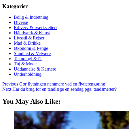
Kategorier
Bolig & Indretning
Diverse
Erhverv & Iværksætteri
Håndværk & Kunst
Livsstil & Rejser
Mad & Drikke
Økonomi & Penge
Sundhed & Velvære
Teknologi & IT
Tøj & Mode
Uddannelse & Karriere
Underholdning
Previous
Gør flytningen nemmere ved en flytterengøring!
Next
Har du brug for en tandlæge en søndag pga. tandsmerter?
You May Also Like: