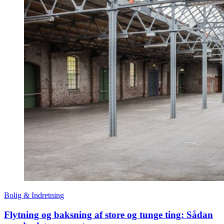
Bolig & Indretning
Flytning og baksning af store og tunge ting: Sådan