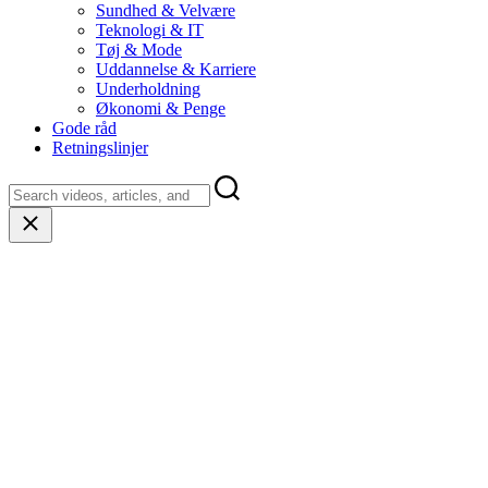
Sundhed & Velvære
Teknologi & IT
Tøj & Mode
Uddannelse & Karriere
Underholdning
Økonomi & Penge
Gode råd
Retningslinjer
Close
search