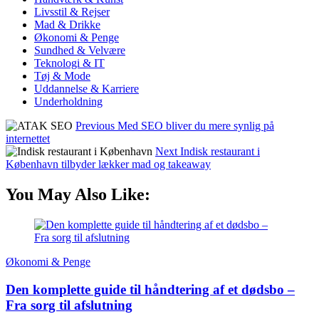
Livsstil & Rejser
Mad & Drikke
Økonomi & Penge
Sundhed & Velvære
Teknologi & IT
Tøj & Mode
Uddannelse & Karriere
Underholdning
Previous
Med SEO bliver du mere synlig på
internettet
Next
Indisk restaurant i
København tilbyder lækker mad og takeaway
You May Also Like:
Økonomi & Penge
Den komplette guide til håndtering af et dødsbo –
Fra sorg til afslutning