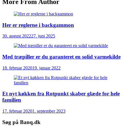
More From Author
Her er reglerne i backgammon
30. august 2022
27. juni 2025
Med træpiller er du garanteret en solid varmekilde
18. februar 2020
19. januar 2022
Et nyt køkken fra Rotpunkt skaber glæde for hele
familien
17. februar 2020
1. september 2023
Søg på Banq.dk