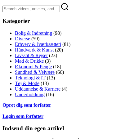
Kategorier
Bolig & Indretning
(98)
Diverse
(59)
Erhverv & Iværksætteri
(81)
Håndværk & Kunst
(20)
Livsstil & Rejser
(23)
Mad & Drikke
(3)
Økonomi & Penge
(18)
Sundhed & Velvære
(66)
Teknologi & IT
(13)
Tøj & Mode
(13)
Uddannelse & Karriere
(4)
Underholdning
(16)
Opret dig som forfatter
Login som forfatter
Indsend din egen artikel