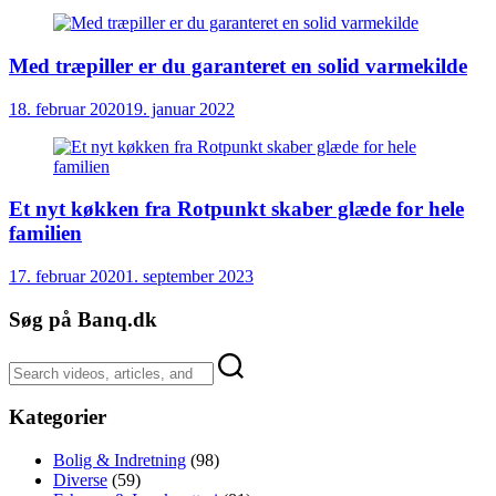
Med træpiller er du garanteret en solid varmekilde
18. februar 2020
19. januar 2022
Et nyt køkken fra Rotpunkt skaber glæde for hele
familien
17. februar 2020
1. september 2023
Søg på Banq.dk
Kategorier
Bolig & Indretning
(98)
Diverse
(59)