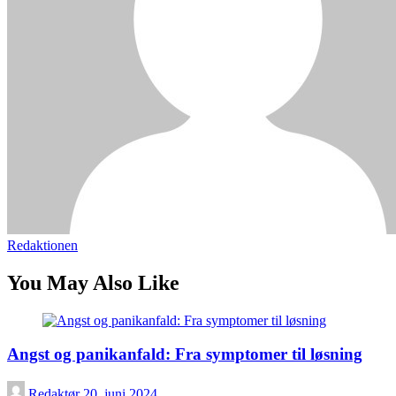
Redaktionen
You May Also Like
Angst og panikanfald: Fra symptomer til løsning
Redaktør
20. juni 2024