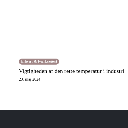
Erhverv & Iværksætteri
Vigtigheden af den rette temperatur i industri
23. maj 2024