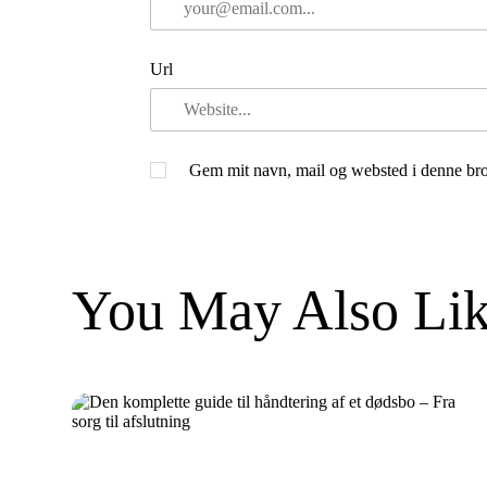
Url
Gem mit navn, mail og websted i denne bro
You May Also Lik