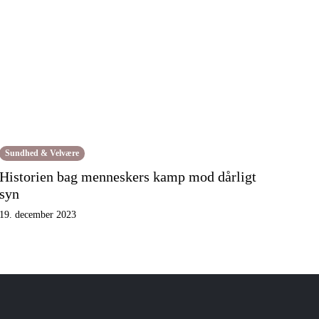
Sundhed & Velvære
Historien bag menneskers kamp mod dårligt
syn
19. december 2023