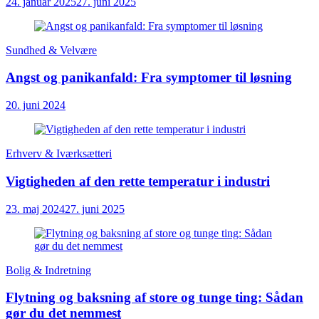
24. januar 2025
27. juni 2025
Sundhed & Velvære
Angst og panikanfald: Fra symptomer til løsning
20. juni 2024
Erhverv & Iværksætteri
Vigtigheden af den rette temperatur i industri
23. maj 2024
27. juni 2025
Bolig & Indretning
Flytning og baksning af store og tunge ting: Sådan
gør du det nemmest