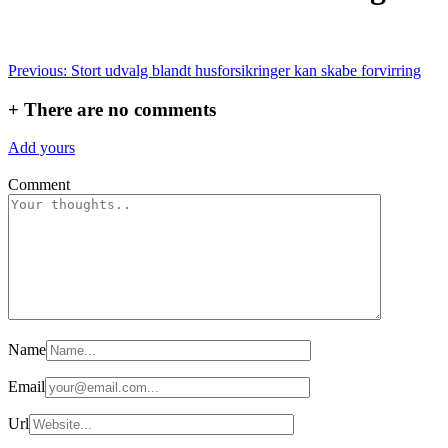
Indlægsnavigation
Previous:
Stort udvalg blandt husforsikringer kan skabe forvirring
+
There are no comments
Add yours
Comment
Name
Email
Url