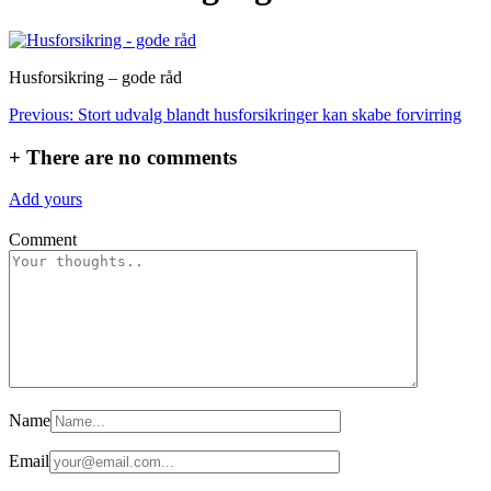
Husforsikring – gode råd
Indlægsnavigation
Previous:
Stort udvalg blandt husforsikringer kan skabe forvirring
+
There are no comments
Add yours
Comment
Name
Email