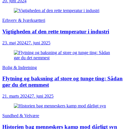
20. juni 2024
Erhverv & Iværksætteri
Vigtigheden af den rette temperatur i industri
23. maj 2024
27. juni 2025
Bolig & Indretning
Flytning og baksning af store og tunge ting: Sådan
gør du det nemmest
21. marts 2024
27. juni 2025
Sundhed & Velvære
Historien bag menneskers kamp mod dårligt syn