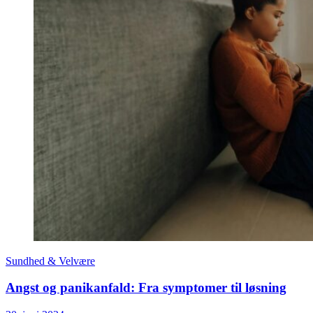
Sundhed & Velvære
Angst og panikanfald: Fra symptomer til løsning