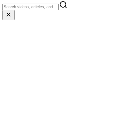
Close
search