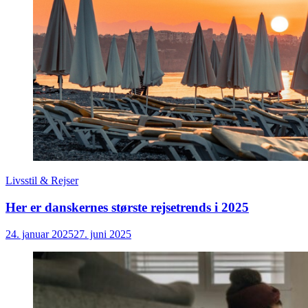
Livsstil & Rejser
Her er danskernes største rejsetrends i 2025
24. januar 2025
27. juni 2025