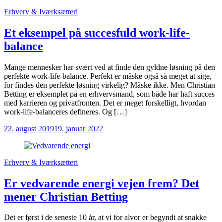
Erhverv & Iværksætteri
Et eksempel på succesfuld work-life-
balance
Mange mennesker har svært ved at finde den gyldne løsning på den
perfekte work-life-balance. Perfekt er måske også så meget at sige,
for findes den perfekte løsning virkelig? Måske ikke. Men Christian
Betting er eksemplet på en erhvervsmand, som både har haft succes
med karrieren og privatfronten. Det er meget forskelligt, hvordan
work-life-balanceres defineres. Og […]
22. august 2019
19. januar 2022
Erhverv & Iværksætteri
Er vedvarende energi vejen frem? Det
mener Christian Betting
Det er først i de seneste 10 år, at vi for alvor er begyndt at snakke