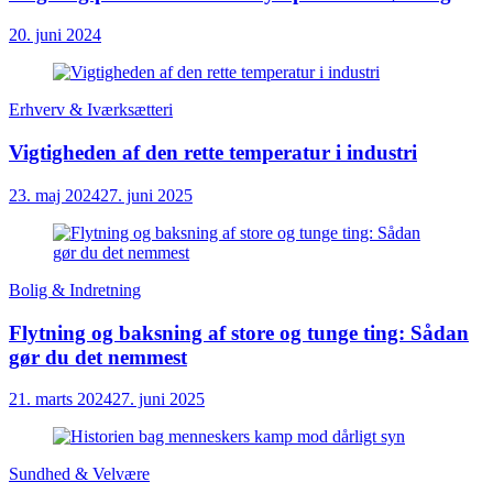
20. juni 2024
Erhverv & Iværksætteri
Vigtigheden af den rette temperatur i industri
23. maj 2024
27. juni 2025
Bolig & Indretning
Flytning og baksning af store og tunge ting: Sådan
gør du det nemmest
21. marts 2024
27. juni 2025
Sundhed & Velvære