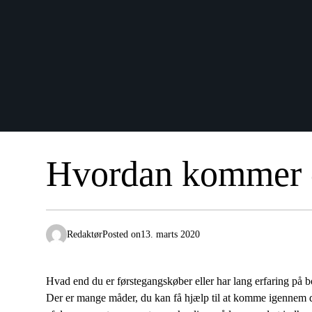
Hvordan kommer d
Redaktør
Posted on
13. marts 2020
Hvad end du er førstegangskøber eller har lang erfaring på 
Der er mange måder, du kan få hjælp til at komme igennem div