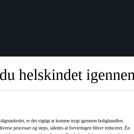
u helskindet igenne
boligmarkedet, er det vigtigt at komme trygt igennem bolighandlen.
erse processer og steps, således at forvirringen bliver reduceret. Én