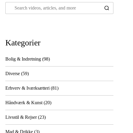
Kategorier
Bolig & Indretning
(98)
Diverse
(59)
Erhverv & Iværksætteri
(81)
Håndværk & Kunst
(20)
Livsstil & Rejser
(23)
Mad & Drikke
(3)