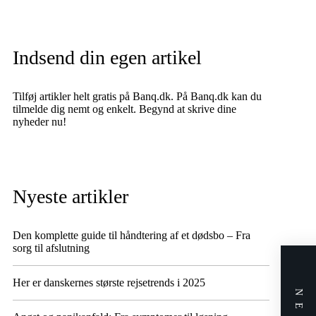
Indsend din egen artikel
Tilføj artikler helt gratis på Banq.dk. På Banq.dk kan du
tilmelde dig nemt og enkelt. Begynd at skrive dine
nyheder nu!
Nyeste artikler
Den komplette guide til håndtering af et dødsbo – Fra
sorg til afslutning
Her er danskernes største rejsetrends i 2025