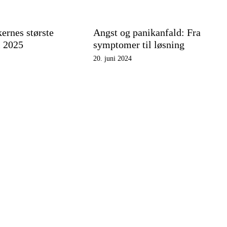
ernes største
Angst og panikanfald: Fra
i 2025
symptomer til løsning
20. juni 2024