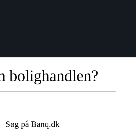
m bolighandlen?
Søg på Banq.dk