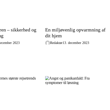
en – sikkerhed og
En miljøvenlig opvarmning af
ng
dit hjem
december 2023
Redaktør
13. december 2023