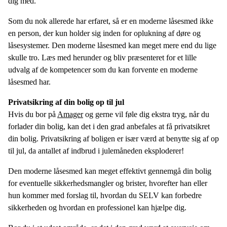
dig med.
Som du nok allerede har erfaret, så er en moderne låsesmed ikke
en person, der kun holder sig inden for oplukning af døre og
låsesystemer. Den moderne låsesmed kan meget mere end du lige
skulle tro. Læs med herunder og bliv præsenteret for et lille
udvalg af de kompetencer som du kan forvente en moderne
låsesmed har.
Privatsikring af din bolig op til jul
Hvis du bor på
Amager
og gerne vil føle dig ekstra tryg, når du
forlader din bolig, kan det i den grad anbefales at få privatsikret
din bolig. Privatsikring af boligen er især værd at benytte sig af op
til jul, da antallet af indbrud i julemåneden eksploderer!
Den moderne låsesmed kan meget effektivt gennemgå din bolig
for eventuelle sikkerhedsmangler og brister, hvorefter han eller
hun kommer med forslag til, hvordan du SELV kan forbedre
sikkerheden og hvordan en professionel kan hjælpe dig.