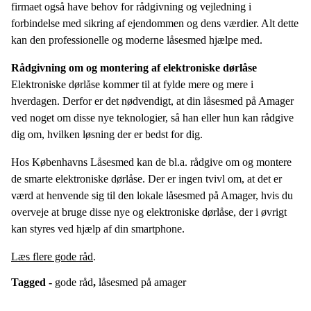
firmaet også have behov for rådgivning og vejledning i
forbindelse med sikring af ejendommen og dens værdier. Alt dette
kan den professionelle og moderne låsesmed hjælpe med.
Rådgivning om og montering af elektroniske dørlåse
Elektroniske dørlåse kommer til at fylde mere og mere i
hverdagen. Derfor er det nødvendigt, at din låsesmed på Amager
ved noget om disse nye teknologier, så han eller hun kan rådgive
dig om, hvilken løsning der er bedst for dig.
Hos Københavns Låsesmed kan de bl.a. rådgive om og montere
de smarte elektroniske dørlåse. Der er ingen tvivl om, at det er
værd at henvende sig til den lokale låsesmed på Amager, hvis du
overveje at bruge disse nye og elektroniske dørlåse, der i øvrigt
kan styres ved hjælp af din smartphone.
Læs flere gode råd
.
Tagged -
gode råd
,
låsesmed på amager