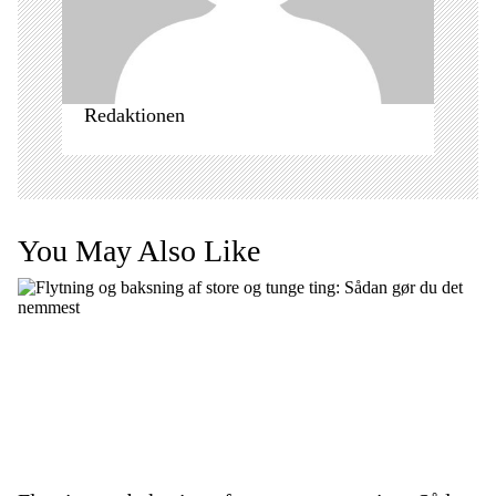
n
Redaktionen
You May Also Like