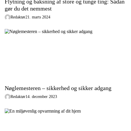
Flytning og baksning af store og tunge ting: Sådan
gør du det nemmest
Redaktør
21. marts 2024
Nøglemesteren – sikkerhed og sikker adgang
Redaktør
14. december 2023