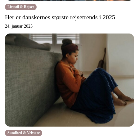
Livsstil & Rejser
Her er danskernes største rejsetrends i 2025
24. januar 2025
Sundhed & Velvære