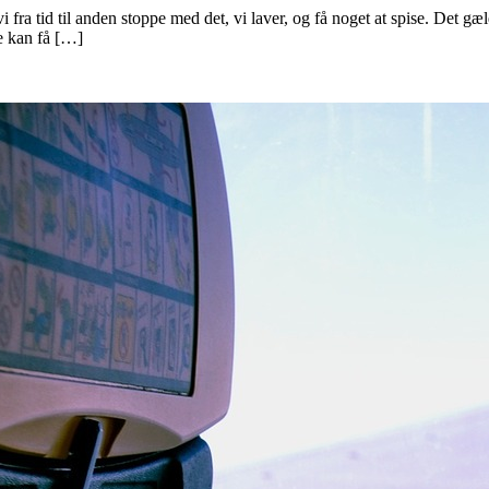
å vi fra tid til anden stoppe med det, vi laver, og få noget at spise. Det
ne kan få […]