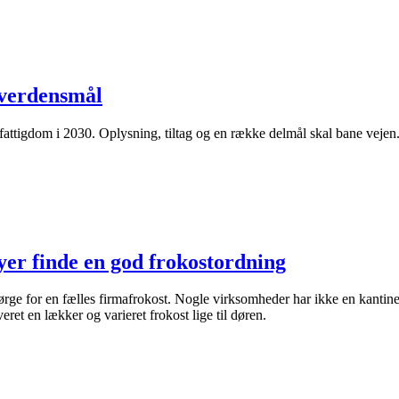
 verdensmål
attigdom i 2030. Oplysning, tiltag og en række delmål skal bane vejen
yer finde en god frokostordning
ørge for en fælles firmafrokost. Nogle virksomheder har ikke en kantine
ret en lækker og varieret frokost lige til døren.