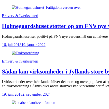
Erhverv & Iværksætteri
Holmegaardshuset støtter op om FN’s nye
Holmegaardshuset ser positivt på FN’s nye verdensmål om at halvere f
16. juli 2018
19. januar 2022
Erhverv & Iværksætteri
Sådan kan virksomheder i Jyllands store b
I virksomheder over hele landet bliver det mere og mere populært at s
en frokostordning i Århus eller andre storbyer kan virksomheder få leve
19. juni 2018
2. september 2024