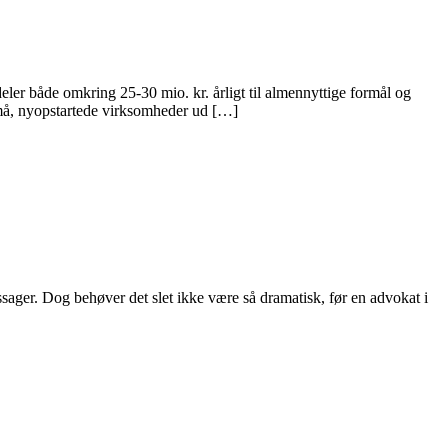
eler både omkring 25-30 mio. kr. årligt til almennyttige formål og
 små, nyopstartede virksomheder ud […]
sager. Dog behøver det slet ikke være så dramatisk, før en advokat i