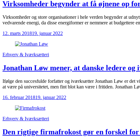
Virksomheder begynder at få øjnene op for
Virksomheder og store organisationer i hele verden begynder at udny
vedvarende energi, da disse energiformer er nemmere at budgettere end
12. marts 2018
19. januar 2022
Erhverv & Iværksætteri
Jonathan Løw mener, at danske ledere og i
Ifølge den succesfulde forfatter og iværksætter Jonathan Løw er det vi
at være på universitetet, men fint blot kan være i fritiden. Jonathan Lø
16. februar 2018
19. januar 2022
Erhverv & Iværksætteri
Den rigtige firmafrokost gør en forskel f