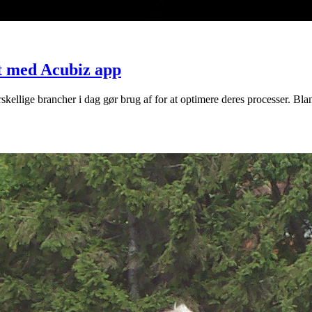
gt med Acubiz app
ellige brancher i dag gør brug af for at optimere deres processer. Bla