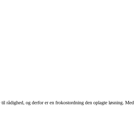
.
 til rådighed, og derfor er en frokostordning den oplagte løsning. Med