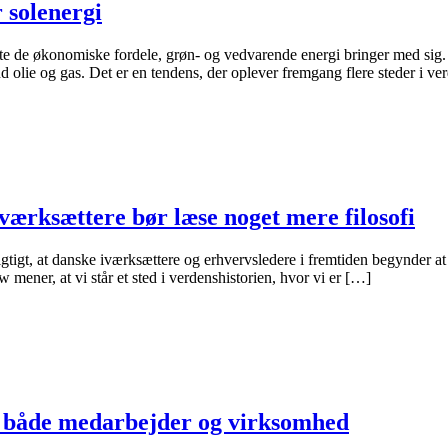
 solenergi
tte de økonomiske fordele, grøn- og vedvarende energi bringer med sig
 olie og gas. Det er en tendens, der oplever fremgang flere steder i ve
værksættere bør læse noget mere filosofi
gtigt, at danske iværksættere og erhvervsledere i fremtiden begynder at
w mener, at vi står et sted i verdenshistorien, hvor vi er […]
or både medarbejder og virksomhed