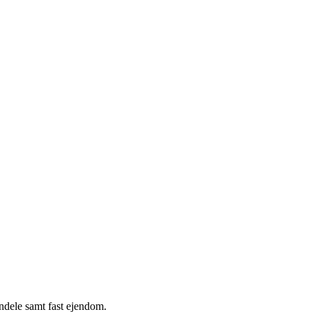
andele samt fast ejendom.