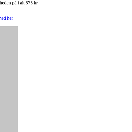
eden på i alt 575 kr.
med her