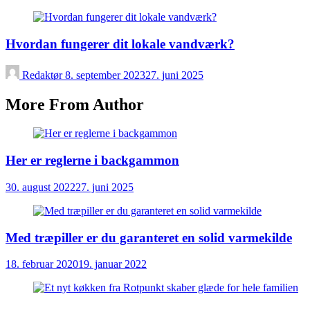
Hvordan fungerer dit lokale vandværk?
Redaktør
8. september 2023
27. juni 2025
More From Author
Her er reglerne i backgammon
30. august 2022
27. juni 2025
Med træpiller er du garanteret en solid varmekilde
18. februar 2020
19. januar 2022