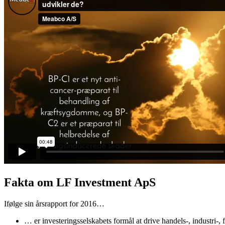
Fakta om LF Investment ApS
Ifølge sin årsrapport for 2016…
… er investeringsselskabets formål at drive handels-, industri-,