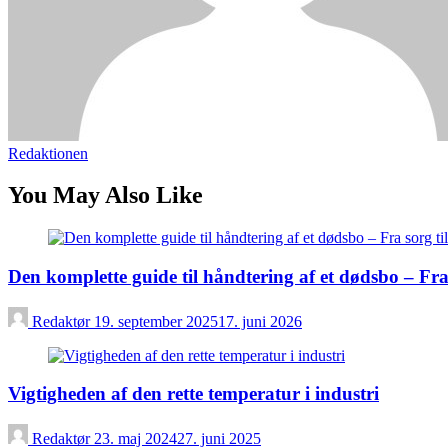
Redaktionen
You May Also Like
Den komplette guide til håndtering af et dødsbo – Fra 
Redaktør
19. september 2025
17. juni 2026
Vigtigheden af den rette temperatur i industri
Redaktør
23. maj 2024
27. juni 2025