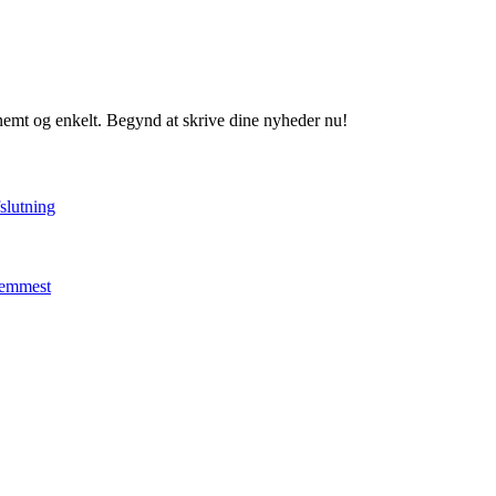
 nemt og enkelt. Begynd at skrive dine nyheder nu!
fslutning
 nemmest