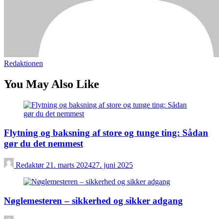
Redaktionen
You May Also Like
Flytning og baksning af store og tunge ting: Sådan
gør du det nemmest
Redaktør
21. marts 2024
27. juni 2025
Nøglemesteren – sikkerhed og sikker adgang