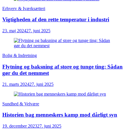
Erhverv & Iværksætteri
Vigtigheden af den rette temperatur i industri
23. maj 2024
27. juni 2025
Bolig & Indretning
Flytning og baksning af store og tunge ting: Sådan
gør du det nemmest
21. marts 2024
27. juni 2025
Sundhed & Velvære
Historien bag menneskers kamp mod dårligt syn
19. december 2023
27. juni 2025