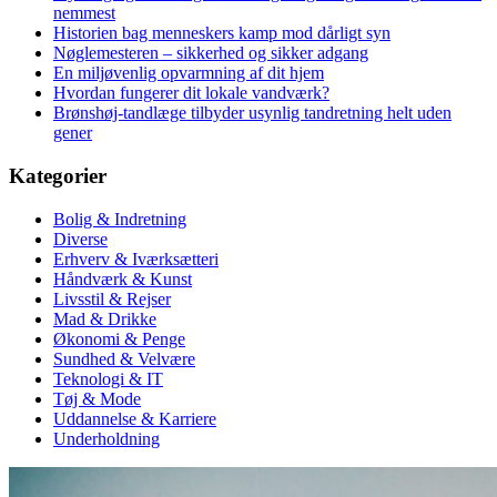
nemmest
Historien bag menneskers kamp mod dårligt syn
Nøglemesteren – sikkerhed og sikker adgang
En miljøvenlig opvarmning af dit hjem
Hvordan fungerer dit lokale vandværk?
Brønshøj-tandlæge tilbyder usynlig tandretning helt uden
gener
Kategorier
Bolig & Indretning
Diverse
Erhverv & Iværksætteri
Håndværk & Kunst
Livsstil & Rejser
Mad & Drikke
Økonomi & Penge
Sundhed & Velvære
Teknologi & IT
Tøj & Mode
Uddannelse & Karriere
Underholdning