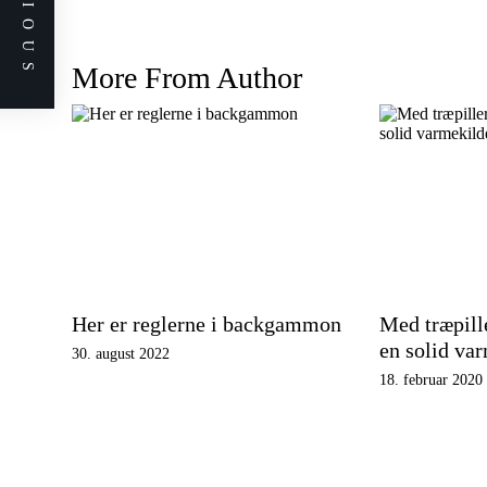
PREVIOUS
More From Author
Her er reglerne i backgammon
Med træpille
en solid va
30. august 2022
18. februar 2020