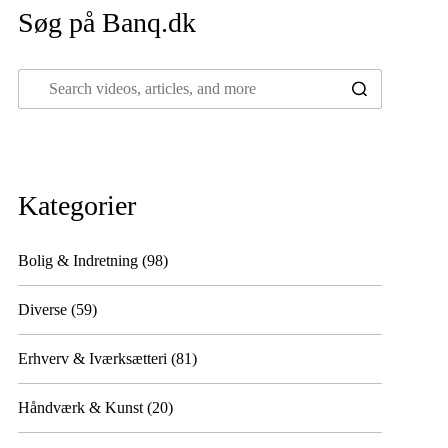
Søg på Banq.dk
Kategorier
Bolig & Indretning
(98)
Diverse
(59)
Erhverv & Iværksætteri
(81)
Håndværk & Kunst
(20)