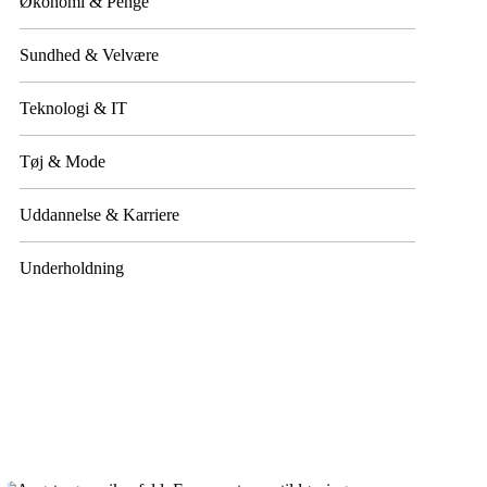
Økonomi & Penge
Sundhed & Velvære
Teknologi & IT
Tøj & Mode
Uddannelse & Karriere
Underholdning