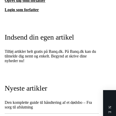
Opret dig som forfatter
Login som forfatter
Indsend din egen artikel
Tilføj artikler helt gratis på Banq.dk. På Banq.dk kan du
tilmelde dig nemt og enkelt. Begynd at skrive dine
nyheder nu!
Nyeste artikler
Den komplette guide til håndtering af et dødsbo – Fra
sorg til afslutning