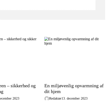
en – sikkerhed og
En miljøvenlig opvarmning af
ng
dit hjem
december 2023
Redaktør
13. december 2023