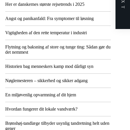
NEXT
Her er danskernes største rejsetrends i 2025
Angst og panikanfald: Fra symptomer til løsning
Vigtigheden af den rette temperatur i industri
Flytning og baksning af store og tunge ting: Sådan gør du
det nemmest
Historien bag menneskers kamp mod dårligt syn
Nøglemesteren – sikkerhed og sikker adgang
En miljøvenlig opvarmning af dit hjem
Hvordan fungerer dit lokale vandværk?
Brønshøj-tandlæge tilbyder usynlig tandretning helt uden
gener