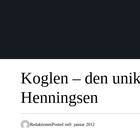
Koglen – den unik
Henningsen
Redaktionen
Posted on
9. januar 2012