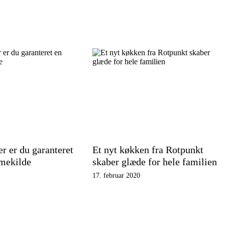
r er du garanteret
Et nyt køkken fra Rotpunkt
rmekilde
skaber glæde for hele familien
17. februar 2020