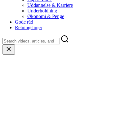
Uddannelse & Karriere
Underholdning
Økonomi & Penge
Gode råd
Retningslinjer
Close
search