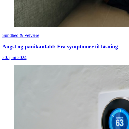
Sundhed & Velvære
Angst og panikanfald: Fra symptomer til løsning
20. juni 2024