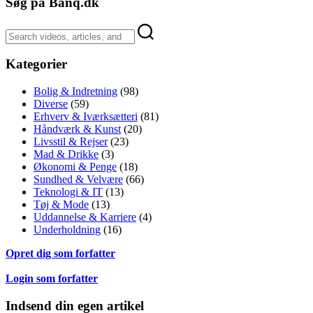
Søg på Banq.dk
Kategorier
Bolig & Indretning
(98)
Diverse
(59)
Erhverv & Iværksætteri
(81)
Håndværk & Kunst
(20)
Livsstil & Rejser
(23)
Mad & Drikke
(3)
Økonomi & Penge
(18)
Sundhed & Velvære
(66)
Teknologi & IT
(13)
Tøj & Mode
(13)
Uddannelse & Karriere
(4)
Underholdning
(16)
Opret dig som forfatter
Login som forfatter
Indsend din egen artikel