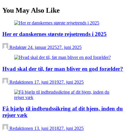
You May Also Like
Her er danskernes største rejsetrends i 2025
Redaktør
24. januar 2025
27. juni 2025
Hvad skal der til, før man bliver en god forælder?
Redaktionen
17. juni 2019
27. juni 2025
Få hjælp til indbrudssikring af dit hjem, inden du
rejser væk
Redaktionen
13. juni 2018
27. juni 2025