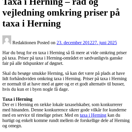
Taxa i Herning – råd og
vejledning omkring priser på
taxa i Herning
Redaktionen
Posted on
23. december 2012
27. juni 2025
Har du brug for en taxa i Herning så få mere at vide omkring priser
på taxa. Priser på taxa i Herning-området er sædvanligvis ganske
fair på alle tidspunkter af døgnet.
Skal du besøge smukke Herning, så kan det være på plads at have
lidt forhåndsviden omkring taxa i Herning. Priser på taxa i Herning
er normalt til at have med at gøre og er et godt alternativ til busser,
hvis du kun er i byen nogle få dage.
Taxa i Herning
Der er i Herning en række lokale taxaselskaber, som konkurrerer
med hinanden. Denne konkurrence sikrer gode vilkår for kunderne
med en service til rimelige priser. Med en
taxa i Herning
kan du
hurtigt og enkelt komme rundt mellem de forskellige dele af Herning
og omegn.