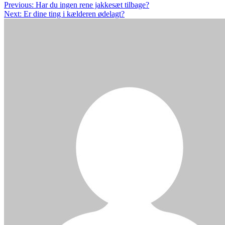
Indlægsnavigation
Previous:
Har du ingen rene jakkesæt tilbage?
Next:
Er dine ting i kælderen ødelagt?