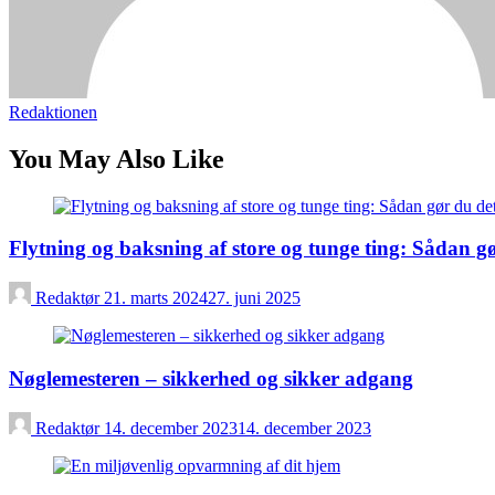
Redaktionen
You May Also Like
Flytning og baksning af store og tunge ting: Sådan 
Redaktør
21. marts 2024
27. juni 2025
Nøglemesteren – sikkerhed og sikker adgang
Redaktør
14. december 2023
14. december 2023