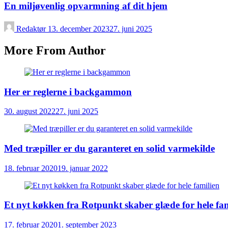
En miljøvenlig opvarmning af dit hjem
Redaktør
13. december 2023
27. juni 2025
More From Author
Her er reglerne i backgammon
30. august 2022
27. juni 2025
Med træpiller er du garanteret en solid varmekilde
18. februar 2020
19. januar 2022
Et nyt køkken fra Rotpunkt skaber glæde for hele fam
17. februar 2020
1. september 2023