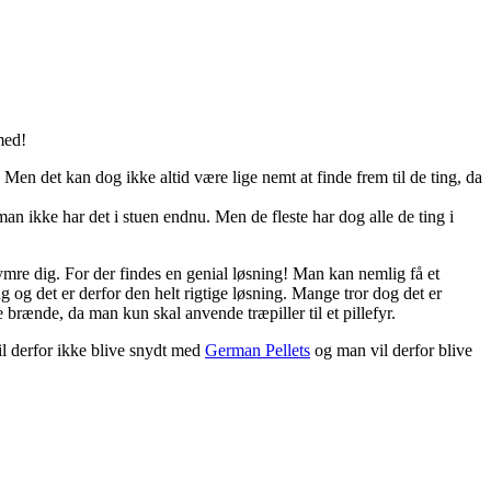
med!
Men det kan dog ikke altid være lige nemt at finde frem til de ting, da
man ikke har det i stuen endnu. Men de fleste har dog alle de ting i
mre dig. For der findes en genial løsning! Man kan nemlig få et
g og det er derfor den helt rigtige løsning. Mange tror dog det er
 brænde, da man kun skal anvende træpiller til et pillefyr.
il derfor ikke blive snydt med
German Pellets
og man vil derfor blive