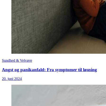
Sundhed & Velvære
Angst og panikanfald: Fra symptomer til løsning
20. juni 2024