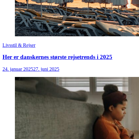
Livsstil & Rejser
Her er danskernes største rejsetrends i 2025
24. januar 2025
27. juni 2025