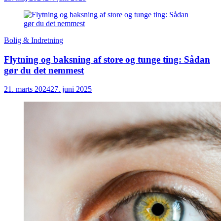
Bolig & Indretning
Flytning og baksning af store og tunge ting: Sådan
gør du det nemmest
21. marts 2024
27. juni 2025