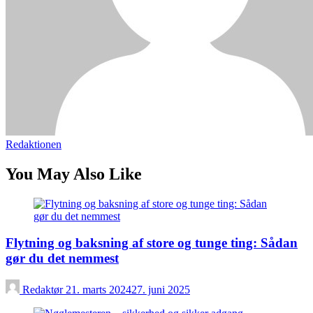
Redaktionen
You May Also Like
Flytning og baksning af store og tunge ting: Sådan
gør du det nemmest
Redaktør
21. marts 2024
27. juni 2025