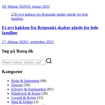
18. februar 2020
19. januar 2022
Et nyt køkken fra Rotpunkt skaber glæde for hele
familien
17. februar 2020
1. september 2023
Søg på Banq.dk
Kategorier
Bolig & Indretning
(98)
Diverse
(59)
Erhverv & Iværksætteri
(81)
Håndværk & Kunst
(20)
Livsstil & Rejser
(23)
Mad & Drikke
(3)