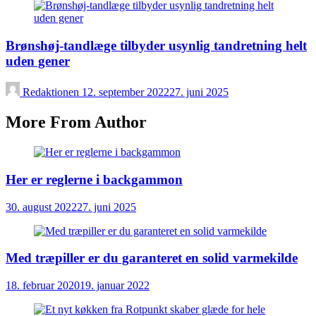
Brønshøj-tandlæge tilbyder usynlig tandretning helt
uden gener
Redaktionen
12. september 2022
27. juni 2025
More From Author
Her er reglerne i backgammon
30. august 2022
27. juni 2025
Med træpiller er du garanteret en solid varmekilde
18. februar 2020
19. januar 2022