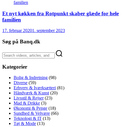
Et nyt køkken fra Rotpunkt skaber glæde for hele
familien
17. februar 2020
1. september 2023
Søg på Banq.dk
Kategorier
Bolig & Indretning
(98)
Diverse
(59)
Erhverv & Iværksætteri
(81)
Håndværk & Kunst
(20)
Livsstil & Rejser
(23)
Mad & Drikke
(3)
Økonomi & Penge
(18)
Sundhed & Velvære
(66)
Teknologi & IT
(13)
Tøj & Mode
(13)