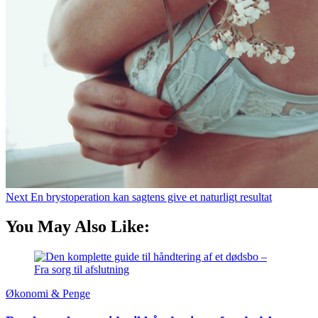
Next
En brystoperation kan sagtens give et naturligt resultat
You May Also Like:
Økonomi & Penge