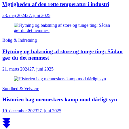
Vigtigheden af den rette temperatur i industri
23. maj 2024
27. juni 2025
Bolig & Indretning
Flytning og baksning af store og tunge ting: Sådan
gør du det nemmest
21. marts 2024
27. juni 2025
Sundhed & Velvære
Historien bag menneskers kamp mod dårligt syn
19. december 2023
27. juni 2025
Scroll
to