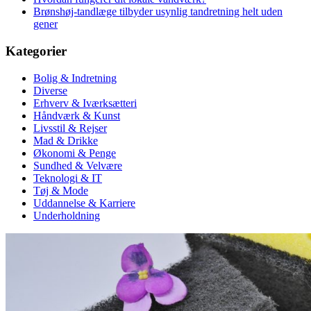
Brønshøj-tandlæge tilbyder usynlig tandretning helt uden
gener
Kategorier
Bolig & Indretning
Diverse
Erhverv & Iværksætteri
Håndværk & Kunst
Livsstil & Rejser
Mad & Drikke
Økonomi & Penge
Sundhed & Velvære
Teknologi & IT
Tøj & Mode
Uddannelse & Karriere
Underholdning