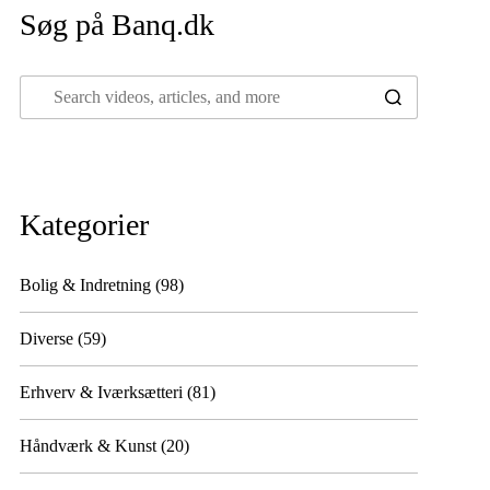
Søg på Banq.dk
Kategorier
Bolig & Indretning
(98)
Diverse
(59)
Erhverv & Iværksætteri
(81)
Håndværk & Kunst
(20)