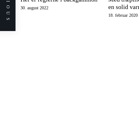
PREVIOUS
en solid va
30. august 2022
18. februar 2020