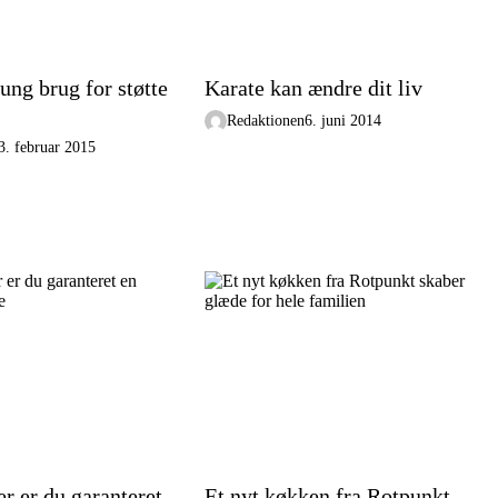
ung brug for støtte
Karate kan ændre dit liv
Redaktionen
6. juni 2014
3. februar 2015
r er du garanteret
Et nyt køkken fra Rotpunkt