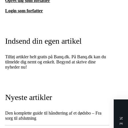
Opret dig som forfatter
Login som forfatter
Indsend din egen artikel
Tilføj artikler helt gratis på Banq.dk. På Banq.dk kan du
tilmelde dig nemt og enkelt. Begynd at skrive dine
nyheder nu!
Nyeste artikler
Den komplette guide til håndtering af et dødsbo – Fra
sorg til afslutning