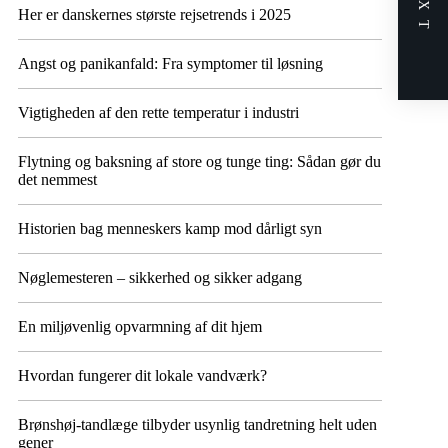
NEXT
Her er danskernes største rejsetrends i 2025
Angst og panikanfald: Fra symptomer til løsning
Vigtigheden af den rette temperatur i industri
Flytning og baksning af store og tunge ting: Sådan gør du
det nemmest
Historien bag menneskers kamp mod dårligt syn
Nøglemesteren – sikkerhed og sikker adgang
En miljøvenlig opvarmning af dit hjem
Hvordan fungerer dit lokale vandværk?
Brønshøj-tandlæge tilbyder usynlig tandretning helt uden
gener