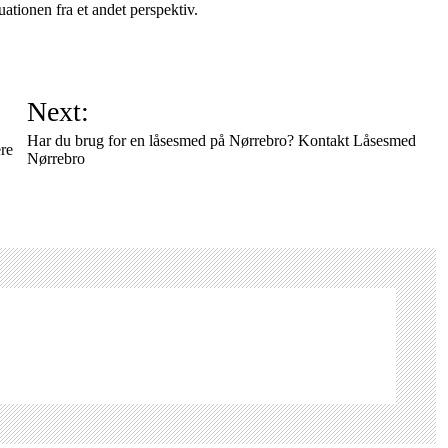
uationen fra et andet perspektiv.
Next:
Har du brug for en låsesmed på Nørrebro? Kontakt Låsesmed
ere
Nørrebro