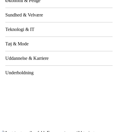
Økonomi & Penge
Sundhed & Velvære
Teknologi & IT
Tøj & Mode
Uddannelse & Karriere
Underholdning