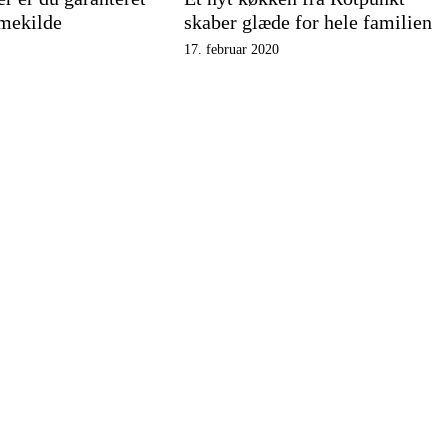
rmekilde
skaber glæde for hele familien
17. februar 2020