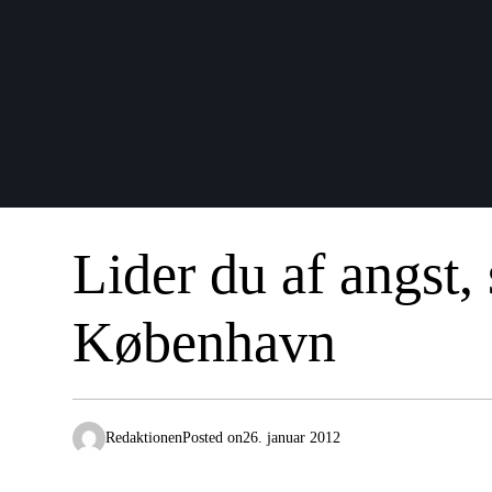
Lider du af angst, 
København
Redaktionen
Posted on
26. januar 2012