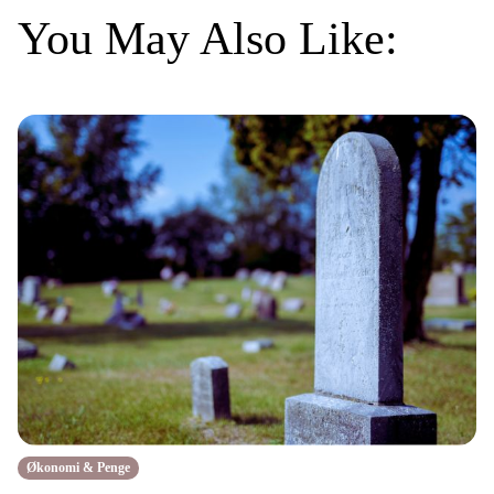
You May Also Like:
Økonomi & Penge