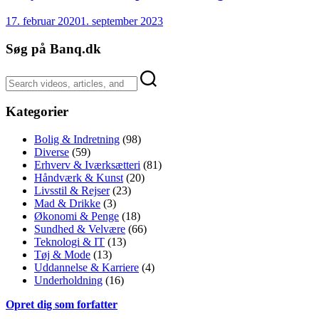
17. februar 2020
1. september 2023
Søg på Banq.dk
Kategorier
Bolig & Indretning
(98)
Diverse
(59)
Erhverv & Iværksætteri
(81)
Håndværk & Kunst
(20)
Livsstil & Rejser
(23)
Mad & Drikke
(3)
Økonomi & Penge
(18)
Sundhed & Velvære
(66)
Teknologi & IT
(13)
Tøj & Mode
(13)
Uddannelse & Karriere
(4)
Underholdning
(16)
Opret dig som forfatter