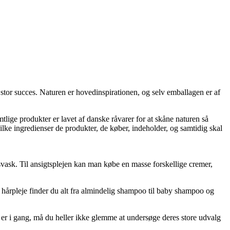
stor succes. Naturen er hovedinspirationen, og selv emballagen er af
tlige produkter er lavet af danske råvarer for at skåne naturen så
lke ingredienser de produkter, de køber, indeholder, og samtidig skal
vask. Til ansigtsplejen kan man købe en masse forskellige cremer,
hårpleje finder du alt fra almindelig shampoo til baby shampoo og
 er i gang, må du heller ikke glemme at undersøge deres store udvalg