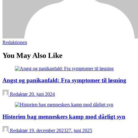
Redaktionen
You May Also Like
Angst og panikanfald: Fra symptomer til løsning
Redaktør
20. juni 2024
Historien bag menneskers kamp mod dårligt syn
Redaktør
19. december 2023
27. juni 2025