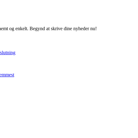
 nemt og enkelt. Begynd at skrive dine nyheder nu!
fslutning
 nemmest